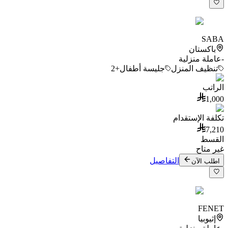
SABA
باكستان
-
عاملة منزلية
تنظيف المنزل
جليسة أطفال
+2
الراتب
1,000
تكلفة الإستقدام
7,210
القسط
غير متاح
التفاصيل
اطلب الآن
FENET
إثيوبيا