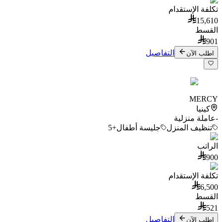
تكلفة الإستقدام
15,610
القسط
901
التفاصيل
اطلب الآن
MERCY
كينيا
-
عاملة منزلية
تنظيف المنزل
جليسة أطفال
+5
الراتب
900
تكلفة الإستقدام
6,500
القسط
521
التفاصيل
اطلب الآن