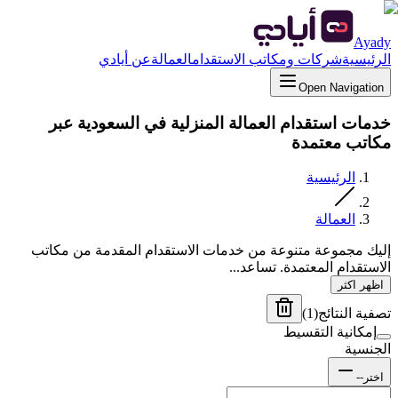
Ayady
الرئيسية
شركات ومكاتب الاستقدام
العمالة
عن أيادي
Open Navigation
خدمات استقدام العمالة المنزلية في السعودية عبر
مكاتب معتمدة
الرئيسية
العمالة
إليك مجموعة متنوعة من خدمات الاستقدام المقدمة من مكاتب
الاستقدام المعتمدة. تساعد...
اظهر اكثر
تصفية النتائج
(
1
)
إمكانية التقسيط
الجنسية
اختر--