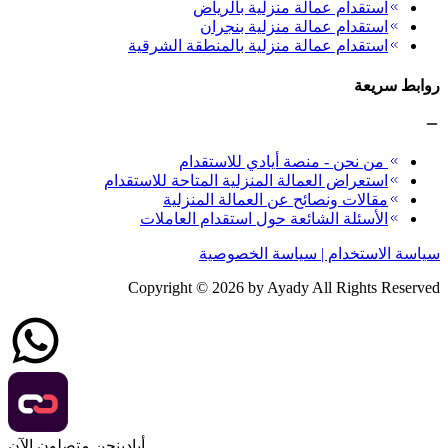
استقدام عمالة منزلية بالرياض
استقدام عمالة منزلية بنجران
استقدام عمالة منزلية بالمنطقة الشرقية
روابط سريعة
من نحن - منصة أيادي للاستقدام
استعراض العمالة المنزلية المتاحة للاستقدام
مقالات ونصائح عن العمالة المنزلية
الأسئلة الشائعة حول استقدام العاملات
سياسة الاستخدام | سياسة الخصوصية
Copyright ©
2026
by Ayady All Rights Reserved
نحن متصلون الآن.
أيادي