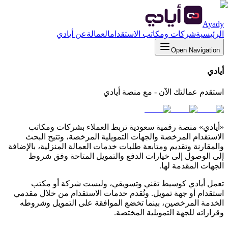
Ayady
الرئيسية
شركات ومكاتب الاستقدام
العمالة
عن أيادي
Open Navigation
أيادي
استقدم عمالتك الآن - مع منصة أيادي
«أيادي» منصة رقمية سعودية تربط العملاء بشركات ومكاتب
الاستقدام المرخصة والجهات التمويلية المرخصة، وتتيح البحث
والمقارنة وتقديم ومتابعة طلبات خدمات العمالة المنزلية، بالإضافة
إلى الوصول إلى خيارات الدفع والتمويل المتاحة وفق شروط
الجهات المقدمة لها.
تعمل أيادي كوسيط تقني وتسويقي، وليست شركة أو مكتب
استقدام أو جهة تمويل. وتُقدم خدمات الاستقدام من خلال مقدمي
الخدمة المرخصين، بينما تخضع الموافقة على التمويل وشروطه
وقراراته للجهة التمويلية المختصة.