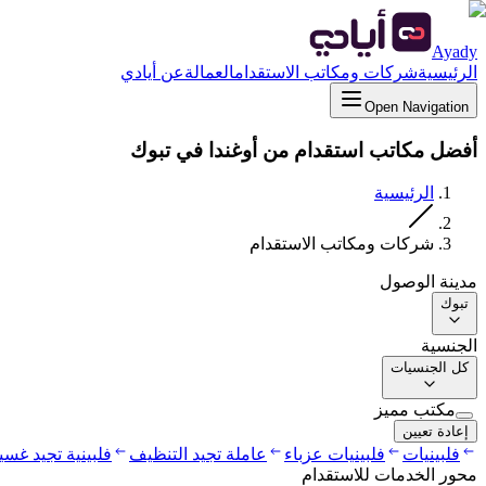
Ayady
الرئيسية
شركات ومكاتب الاستقدام
العمالة
عن أيادي
Open Navigation
أفضل مكاتب استقدام من أوغندا في تبوك
الرئيسية
شركات ومكاتب الاستقدام
مدينة الوصول
تبوك
الجنسية
كل الجنسيات
مكتب مميز
إعادة تعيين
فلبينيات
فلبينيات عزباء
عاملة تجيد التنظيف
فلبينية تجيد غس
محور الخدمات للاستقدام