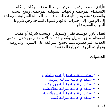
«أيادي» منصة رقمية سعودية تربط العملاء بشركات ومكاتب
الاستقدام المرخصة والجهات التمويلية المرخصة، وتتيح البحث
والمقارنة وتقديم ومتابعة طلبات خدمات العمالة المنزلية، بالإضافة
إلى الوصول إلى خيارات الدفع والتمويل المتاحة وفق شروط
الجهات المقدمة لها.
تعمل أيادي كوسيط تقني وتسويقي، وليست شركة أو مكتب
استقدام أو جهة تمويل. وتُقدم خدمات الاستقدام من خلال مقدمي
الخدمة المرخصين، بينما تخضع الموافقة على التمويل وشروطه
وقراراته للجهة التمويلية المختصة.
الجنسيات
استقدام عاملة منزلية من الفلبين
استقدام عاملة منزلية إثيوبية
استقدام عاملة منزلية من أوغندا
استقدام عاملة منزلية بنغلاديشية
استقدام عاملة منزلية سريلانكية
استقدام عاملة منزلية كينية