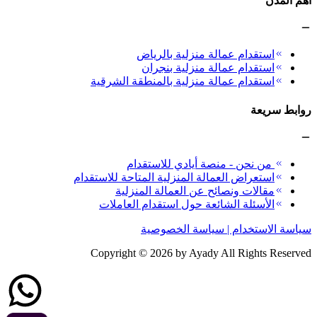
أهم المدن
استقدام عمالة منزلية بالرياض
استقدام عمالة منزلية بنجران
استقدام عمالة منزلية بالمنطقة الشرقية
روابط سريعة
من نحن - منصة أيادي للاستقدام
استعراض العمالة المنزلية المتاحة للاستقدام
مقالات ونصائح عن العمالة المنزلية
الأسئلة الشائعة حول استقدام العاملات
سياسة الاستخدام | سياسة الخصوصية
Copyright ©
2026
by Ayady All Rights Reserved