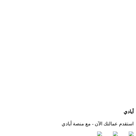
ما هي الخدمات التي يجب أن يقدمها مكتب استقدام عاملات بعد التعاقد؟
كيف أعرف الجنسيات المتوفرة لدى كل مكتب استقدام؟
هل يمكنني التواصل مباشرة مع المكتب عبر أيادي؟
ماذا لو لم أجد الجنسية أو مكتب استقدام مناسب لاحتياجي؟
أيادي
استقدم عمالتك الآن - مع منصة أيادي