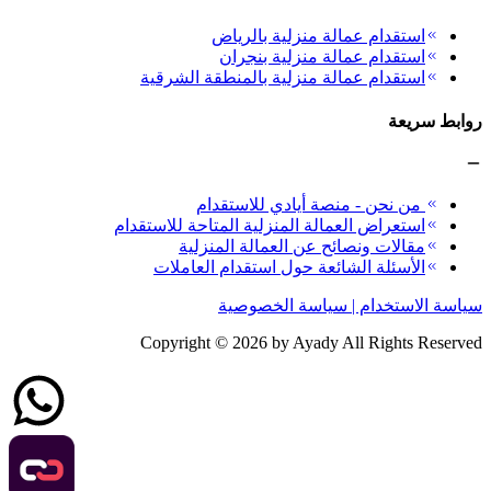
استقدام عمالة منزلية بالرياض
استقدام عمالة منزلية بنجران
استقدام عمالة منزلية بالمنطقة الشرقية
روابط سريعة
من نحن - منصة أيادي للاستقدام
استعراض العمالة المنزلية المتاحة للاستقدام
مقالات ونصائح عن العمالة المنزلية
الأسئلة الشائعة حول استقدام العاملات
سياسة الاستخدام | سياسة الخصوصية
Copyright ©
2026
by Ayady All Rights Reserved