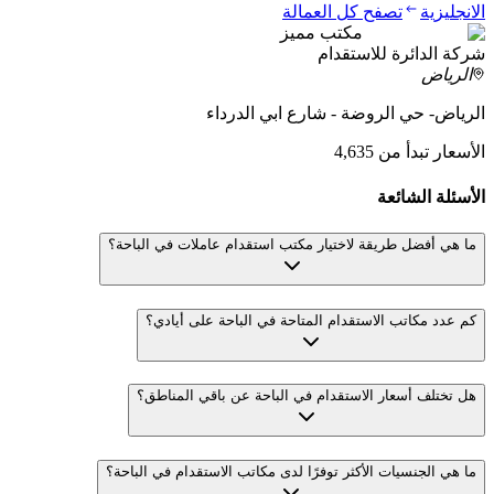
الانجليزية
تصفح كل العمالة
مكتب مميز
شركة الدائرة للاستقدام
الرياض
الرياض- حي الروضة - شارع ابي الدرداء
الأسعار تبدأ من 4,635
الأسئلة الشائعة
ما هي أفضل طريقة لاختيار مكتب استقدام عاملات في الباحة؟
كم عدد مكاتب الاستقدام المتاحة في الباحة على أيادي؟
هل تختلف أسعار الاستقدام في الباحة عن باقي المناطق؟
ما هي الجنسيات الأكثر توفرًا لدى مكاتب الاستقدام في الباحة؟