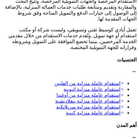
الاستقدام المرخصة والجهات التمويلية المرخصة، وتتيح البحث
والمقارنة وتقديم ومتابعة طلبات خدمات العمالة المنزلية، بالإضافة
إلى الوصول إلى خيارات الدفع والتمويل المتاحة وفق شروط
الجهات المقدمة لها.
تعمل أيادي كوسيط تقني وتسويقي، وليست شركة أو مكتب
استقدام أو جهة تمويل. وتُقدم خدمات الاستقدام من خلال مقدمي
الخدمة المرخصين، بينما تخضع الموافقة على التمويل وشروطه
وقراراته للجهة التمويلية المختصة.
الجنسيات
استقدام عاملة منزلية من الفلبين
استقدام عاملة منزلية إثيوبية
استقدام عاملة منزلية من أوغندا
استقدام عاملة منزلية بنغلاديشية
استقدام عاملة منزلية سريلانكية
استقدام عاملة منزلية كينية
أهم المدن