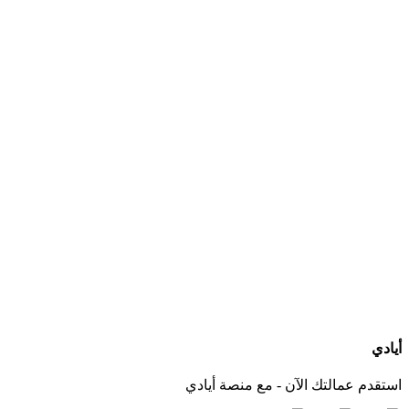
ما هي الخدمات التي يجب أن يقدمها مكتب استقدام عاملات بعد التعاقد؟
كيف أعرف الجنسيات المتوفرة لدى كل مكتب استقدام؟
هل يمكنني التواصل مباشرة مع المكتب عبر أيادي؟
ماذا لو لم أجد الجنسية أو مكتب استقدام مناسب لاحتياجي؟
أيادي
استقدم عمالتك الآن - مع منصة أيادي