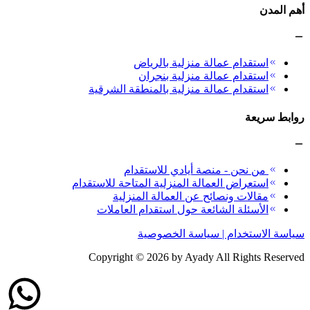
أهم المدن
استقدام عمالة منزلية بالرياض
استقدام عمالة منزلية بنجران
استقدام عمالة منزلية بالمنطقة الشرقية
روابط سريعة
من نحن - منصة أيادي للاستقدام
استعراض العمالة المنزلية المتاحة للاستقدام
مقالات ونصائح عن العمالة المنزلية
الأسئلة الشائعة حول استقدام العاملات
سياسة الاستخدام | سياسة الخصوصية
Copyright ©
2026
by Ayady All Rights Reserved