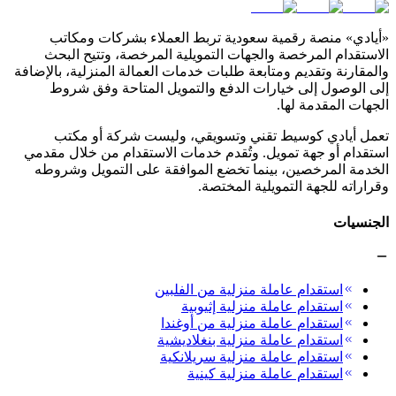
«أيادي» منصة رقمية سعودية تربط العملاء بشركات ومكاتب
الاستقدام المرخصة والجهات التمويلية المرخصة، وتتيح البحث
والمقارنة وتقديم ومتابعة طلبات خدمات العمالة المنزلية، بالإضافة
إلى الوصول إلى خيارات الدفع والتمويل المتاحة وفق شروط
الجهات المقدمة لها.
تعمل أيادي كوسيط تقني وتسويقي، وليست شركة أو مكتب
استقدام أو جهة تمويل. وتُقدم خدمات الاستقدام من خلال مقدمي
الخدمة المرخصين، بينما تخضع الموافقة على التمويل وشروطه
وقراراته للجهة التمويلية المختصة.
الجنسيات
استقدام عاملة منزلية من الفلبين
استقدام عاملة منزلية إثيوبية
استقدام عاملة منزلية من أوغندا
استقدام عاملة منزلية بنغلاديشية
استقدام عاملة منزلية سريلانكية
استقدام عاملة منزلية كينية