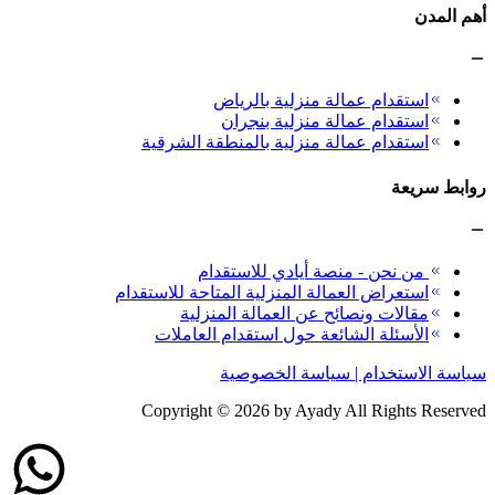
أهم المدن
استقدام عمالة منزلية بالرياض
استقدام عمالة منزلية بنجران
استقدام عمالة منزلية بالمنطقة الشرقية
روابط سريعة
من نحن - منصة أيادي للاستقدام
استعراض العمالة المنزلية المتاحة للاستقدام
مقالات ونصائح عن العمالة المنزلية
الأسئلة الشائعة حول استقدام العاملات
سياسة الاستخدام | سياسة الخصوصية
Copyright ©
2026
by Ayady All Rights Reserved