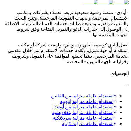
«أيادي» منصة رقمية سعودية تربط العملاء بشركات ومكاتب
الاستقدام المرخصة والجهات التمويلية المرخصة، وتتيح البحث
والمقارنة وتقديم ومتابعة طلبات خدمات العمالة المنزلية، بالإضافة
إلى الوصول إلى خيارات الدفع والتمويل المتاحة وفق شروط
الجهات المقدمة لها.
تعمل أيادي كوسيط تقني وتسويقي، وليست شركة أو مكتب
استقدام أو جهة تمويل. وتُقدم خدمات الاستقدام من خلال مقدمي
الخدمة المرخصين، بينما تخضع الموافقة على التمويل وشروطه
وقراراته للجهة التمويلية المختصة.
الجنسيات
استقدام عاملة منزلية من الفلبين
استقدام عاملة منزلية إثيوبية
استقدام عاملة منزلية من أوغندا
استقدام عاملة منزلية بنغلاديشية
استقدام عاملة منزلية سريلانكية
استقدام عاملة منزلية كينية