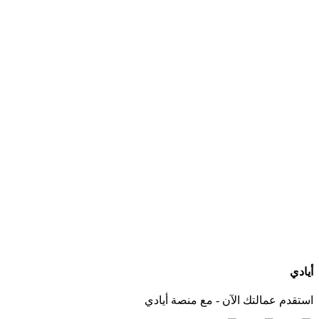
ما هي الخدمات التي يجب أن يقدمها مكتب استقدام عاملات بعد التعاقد؟
كيف أعرف الجنسيات المتوفرة لدى كل مكتب استقدام؟
هل يمكنني التواصل مباشرة مع المكتب عبر أيادي؟
ماذا لو لم أجد الجنسية أو مكتب استقدام مناسب لاحتياجي؟
أيادي
استقدم عمالتك الآن - مع منصة أيادي