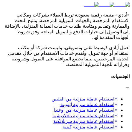
«أيادي» منصة رقمية سعودية تربط العملاء بشركات ومكاتب
الاستقدام المرخصة والجهات التمويلية المرخصة، وتتيح البحث
والمقارنة وتقديم ومتابعة طلبات خدمات العمالة المنزلية، بالإضافة
إلى الوصول إلى خيارات الدفع والتمويل المتاحة وفق شروط
الجهات المقدمة لها.
تعمل أيادي كوسيط تقني وتسويقي، وليست شركة أو مكتب
استقدام أو جهة تمويل. وتُقدم خدمات الاستقدام من خلال مقدمي
الخدمة المرخصين، بينما تخضع الموافقة على التمويل وشروطه
وقراراته للجهة التمويلية المختصة.
الجنسيات
استقدام عاملة منزلية من الفلبين
استقدام عاملة منزلية إثيوبية
استقدام عاملة منزلية من أوغندا
استقدام عاملة منزلية بنغلاديشية
استقدام عاملة منزلية سريلانكية
استقدام عاملة منزلية كينية