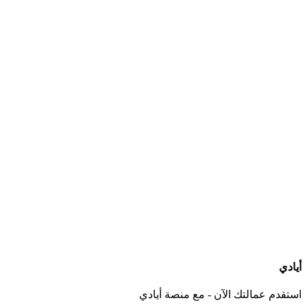
ما هي الخدمات التي يجب أن يقدمها مكتب استقدام عاملات بعد التعاقد؟
كيف أعرف الجنسيات المتوفرة لدى كل مكتب استقدام؟
هل يمكنني التواصل مباشرة مع المكتب عبر أيادي؟
ماذا لو لم أجد الجنسية أو مكتب استقدام مناسب لاحتياجي؟
أيادي
استقدم عمالتك الآن - مع منصة أيادي