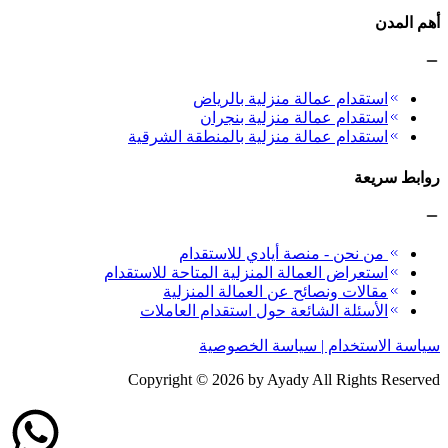
أهم المدن
استقدام عمالة منزلية بالرياض
استقدام عمالة منزلية بنجران
استقدام عمالة منزلية بالمنطقة الشرقية
روابط سريعة
من نحن - منصة أيادي للاستقدام
استعراض العمالة المنزلية المتاحة للاستقدام
مقالات ونصائح عن العمالة المنزلية
الأسئلة الشائعة حول استقدام العاملات
سياسة الاستخدام | سياسة الخصوصية
Copyright ©
2026
by Ayady All Rights Reserved