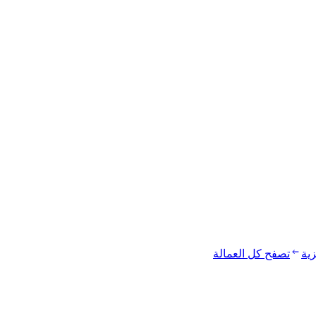
زية
تصفح كل العمالة