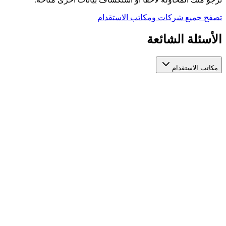
تصفح جميع شركات ومكاتب الاستقدام
الأسئلة الشائعة
مكاتب الاستقدام
كيف أختار مكتب استقدام عاملات مرخص وموثوق؟
عند اختيار مكتب استقدام عاملات، تأكد من ترخيصه الرسمي من الجهات
مكاتب استقدام عاملات مرخصة في مكان واحد لتسهّل عليك المقارنة بينه
ما الفرق بين مكاتب الاستقدام المختلفة؟