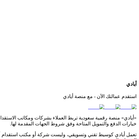
كيف أعرف الجنسيات المتوفرة لدى كل مكتب استقدام؟
هل يمكنني التواصل مباشرة مع المكتب عبر أيادي؟
ماذا لو لم أجد الجنسية أو مكتب استقدام مناسب لاحتياجي؟
أيادي
استقدم عمالتك الآن - مع منصة أيادي
«أيادي» منصة رقمية سعودية تربط العملاء بشركات ومكاتب الاستقدام ا
خيارات الدفع والتمويل المتاحة وفق شروط الجهات المقدمة لها.
تعمل أيادي كوسيط تقني وتسويقي، وليست شركة أو مكتب استقدام أو 