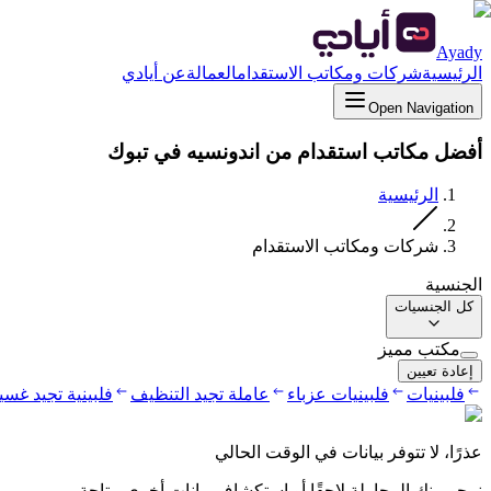
Ayady
الرئيسية
شركات ومكاتب الاستقدام
العمالة
عن أيادي
Open Navigation
أفضل مكاتب استقدام من اندونسيه في تبوك
الرئيسية
شركات ومكاتب الاستقدام
الجنسية
كل الجنسيات
مكتب مميز
إعادة تعيين
فلبينيات
فلبينيات عزباء
عاملة تجيد التنظيف
فلبينية تجيد غس
عذرًا، لا تتوفر بيانات في الوقت الحالي
نرجو منك المحاولة لاحقًا أو استكشاف بيانات أخرى متاحة.