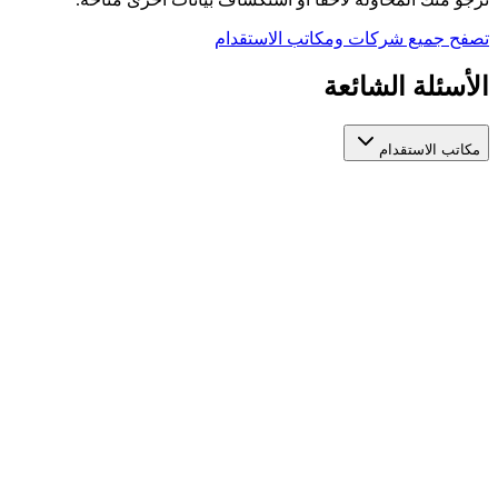
تصفح جميع شركات ومكاتب الاستقدام
الأسئلة الشائعة
مكاتب الاستقدام
كيف أختار مكتب استقدام عاملات مرخص وموثوق؟
عند اختيار مكتب استقدام عاملات، تأكد من ترخيصه الرسمي من الجهات
مكاتب استقدام عاملات مرخصة في مكان واحد لتسهّل عليك المقارنة بينه
ما الفرق بين مكاتب الاستقدام المختلفة؟