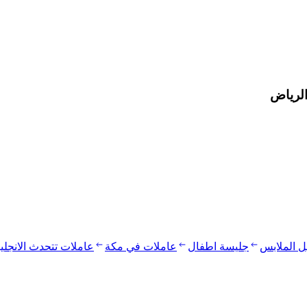
الرياض
يل الملابس
جليسة اطفال
عاملات في مكة
عاملات تتحدث الانجلي