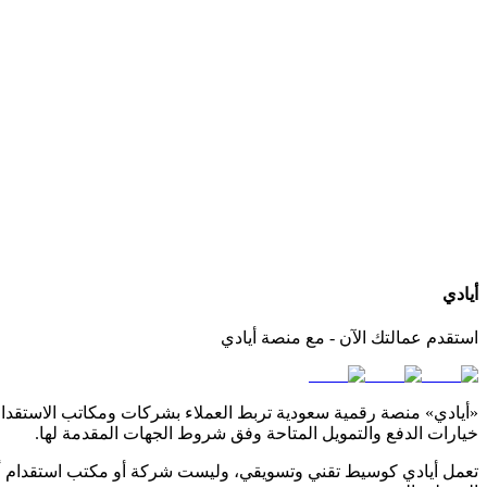
كيف أعرف الجنسيات المتوفرة لدى كل مكتب استقدام؟
هل يمكنني التواصل مباشرة مع المكتب عبر أيادي؟
ماذا لو لم أجد الجنسية أو مكتب استقدام مناسب لاحتياجي؟
أيادي
استقدم عمالتك الآن - مع منصة أيادي
«أيادي» منصة رقمية سعودية تربط العملاء بشركات ومكاتب الاستقدام ا
خيارات الدفع والتمويل المتاحة وفق شروط الجهات المقدمة لها.
تعمل أيادي كوسيط تقني وتسويقي، وليست شركة أو مكتب استقدام أو 