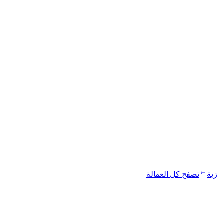
زية
تصفح كل العمالة