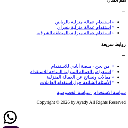
أهم المدن
استقدام عمالة منزلية بالرياض
استقدام عمالة منزلية بنجران
استقدام عمالة منزلية بالمنطقة الشرقية
روابط سريعة
من نحن - منصة أيادي للاستقدام
استعراض العمالة المنزلية المتاحة للاستقدام
مقالات ونصائح عن العمالة المنزلية
الأسئلة الشائعة حول استقدام العاملات
سياسة الاستخدام | سياسة الخصوصية
Copyright ©
2026
by Ayady All Rights Reserved