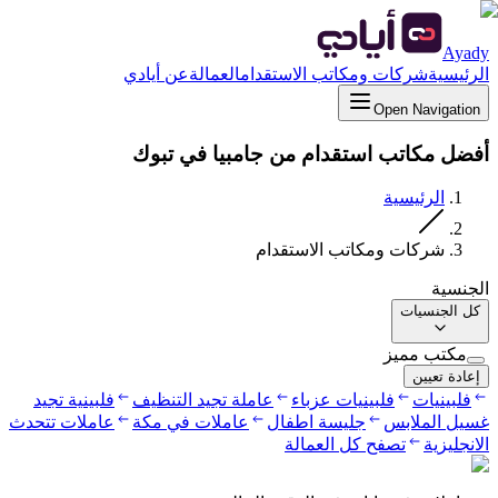
Ayady
الرئيسية
شركات ومكاتب الاستقدام
العمالة
عن أيادي
Open Navigation
أفضل مكاتب استقدام من جامبيا في تبوك
الرئيسية
شركات ومكاتب الاستقدام
الجنسية
كل الجنسيات
مكتب مميز
إعادة تعيين
فلبينيات
فلبينيات عزباء
عاملة تجيد التنظيف
فلبينية تجيد
غسيل الملابس
جليسة اطفال
عاملات في مكة
عاملات تتحدث
الانجليزية
تصفح كل العمالة