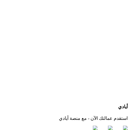
ما هي الخدمات التي يجب أن يقدمها مكتب استقدام عاملات بعد التعاقد؟
كيف أعرف الجنسيات المتوفرة لدى كل مكتب استقدام؟
هل يمكنني التواصل مباشرة مع المكتب عبر أيادي؟
ماذا لو لم أجد الجنسية أو مكتب استقدام مناسب لاحتياجي؟
أيادي
استقدم عمالتك الآن - مع منصة أيادي