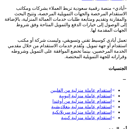
«أيادي» منصة رقمية سعودية تربط العملاء بشركات ومكاتب
الاستقدام المرخصة والجهات التمويلية المرخصة، وتتيح البحث
والمقارنة وتقديم ومتابعة طلبات خدمات العمالة المنزلية، بالإضافة
إلى الوصول إلى خيارات الدفع والتمويل المتاحة وفق شروط
الجهات المقدمة لها.
تعمل أيادي كوسيط تقني وتسويقي، وليست شركة أو مكتب
استقدام أو جهة تمويل. وتُقدم خدمات الاستقدام من خلال مقدمي
الخدمة المرخصين، بينما تخضع الموافقة على التمويل وشروطه
وقراراته للجهة التمويلية المختصة.
الجنسيات
استقدام عاملة منزلية من الفلبين
استقدام عاملة منزلية إثيوبية
استقدام عاملة منزلية من أوغندا
استقدام عاملة منزلية بنغلاديشية
استقدام عاملة منزلية سريلانكية
استقدام عاملة منزلية كينية