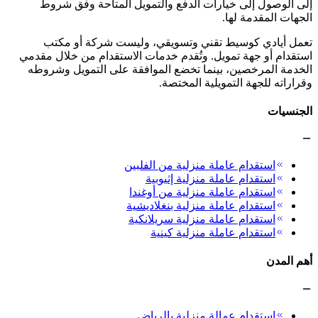
إلى الوصول إلى خيارات الدفع والتمويل المتاحة وفق شروط
الجهات المقدمة لها.
تعمل أيادي كوسيط تقني وتسويقي، وليست شركة أو مكتب
استقدام أو جهة تمويل. وتُقدم خدمات الاستقدام من خلال مقدمي
الخدمة المرخصين، بينما تخضع الموافقة على التمويل وشروطه
وقراراته للجهة التمويلية المختصة.
الجنسيات
استقدام عاملة منزلية من الفلبين
استقدام عاملة منزلية إثيوبية
استقدام عاملة منزلية من أوغندا
استقدام عاملة منزلية بنغلاديشية
استقدام عاملة منزلية سريلانكية
استقدام عاملة منزلية كينية
أهم المدن
استقدام عمالة منزلية بالرياض