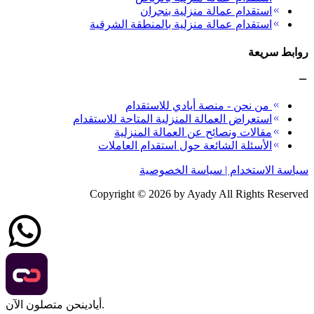
استقدام عمالة منزلية بنجران
استقدام عمالة منزلية بالمنطقة الشرقية
روابط سريعة
من نحن - منصة أيادي للاستقدام
استعراض العمالة المنزلية المتاحة للاستقدام
مقالات ونصائح عن العمالة المنزلية
الأسئلة الشائعة حول استقدام العاملات
سياسة الاستخدام | سياسة الخصوصية
Copyright ©
2026
by Ayady All Rights Reserved
نحن متصلون الآن.
أيادي