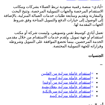
«أيادي» منصة رقمية سعودية تربط العملاء بشركات ومكاتب
الاستقدام المرخصة والجهات التمويلية المرخصة، وتتيح البحث
والمقارنة وتقديم ومتابعة طلبات خدمات العمالة المنزلية، بالإضافة
إلى الوصول إلى خيارات الدفع والتمويل المتاحة وفق شروط
الجهات المقدمة لها.
تعمل أيادي كوسيط تقني وتسويقي، وليست شركة أو مكتب
استقدام أو جهة تمويل. وتُقدم خدمات الاستقدام من خلال مقدمي
الخدمة المرخصين، بينما تخضع الموافقة على التمويل وشروطه
وقراراته للجهة التمويلية المختصة.
الجنسيات
استقدام عاملة منزلية من الفلبين
استقدام عاملة منزلية إثيوبية
استقدام عاملة منزلية من أوغندا
استقدام عاملة منزلية بنغلاديشية
استقدام عاملة منزلية سريلانكية
استقدام عاملة منزلية كينية