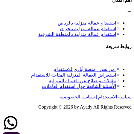
أهم المدن
استقدام عمالة منزلية بالرياض
استقدام عمالة منزلية بنجران
استقدام عمالة منزلية بالمنطقة الشرقية
روابط سريعة
من نحن - منصة أيادي للاستقدام
استعراض العمالة المنزلية المتاحة للاستقدام
مقالات ونصائح عن العمالة المنزلية
الأسئلة الشائعة حول استقدام العاملات
سياسة الاستخدام | سياسة الخصوصية
Copyright ©
2026
by Ayady All Rights Reserved