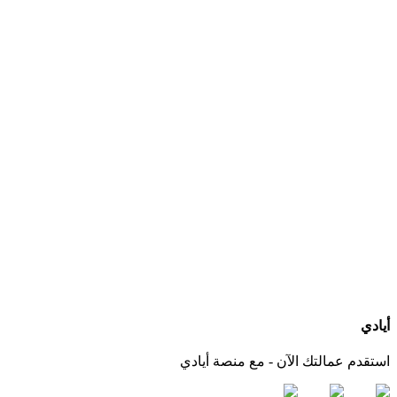
ما هي الخدمات التي يجب أن يقدمها مكتب استقدام عاملات بعد التعاقد؟
كيف أعرف الجنسيات المتوفرة لدى كل مكتب استقدام؟
هل يمكنني التواصل مباشرة مع المكتب عبر أيادي؟
ماذا لو لم أجد الجنسية أو مكتب استقدام مناسب لاحتياجي؟
أيادي
استقدم عمالتك الآن - مع منصة أيادي