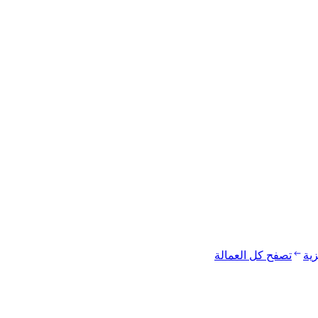
زية
تصفح كل العمالة