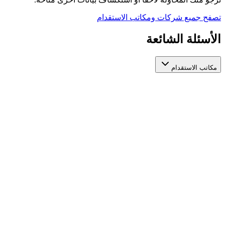
تصفح جميع شركات ومكاتب الاستقدام
الأسئلة الشائعة
مكاتب الاستقدام
كيف أختار مكتب استقدام عاملات مرخص وموثوق؟
عند اختيار مكتب استقدام عاملات، تأكد من ترخيصه الرسمي من الجهات
مكاتب استقدام عاملات مرخصة في مكان واحد لتسهّل عليك المقارنة بينه
ما الفرق بين مكاتب الاستقدام المختلفة؟