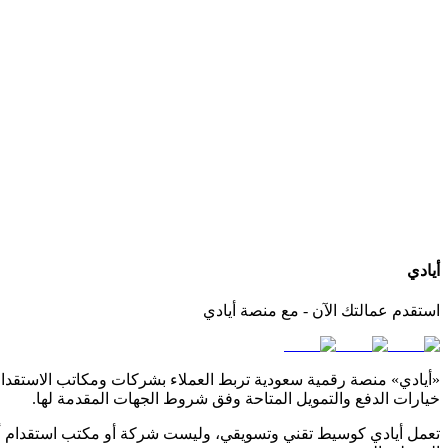
كيف أعرف الجنسيات المتوفرة لدى كل مكتب استقدام؟
هل يمكنني التواصل مباشرة مع المكتب عبر أيادي؟
ماذا لو لم أجد الجنسية أو مكتب استقدام مناسب لاحتياجي؟
أيادي
استقدم عمالتك الآن - مع منصة أيادي
«أيادي» منصة رقمية سعودية تربط العملاء بشركات ومكاتب الاستقدام ا
خيارات الدفع والتمويل المتاحة وفق شروط الجهات المقدمة لها.
تعمل أيادي كوسيط تقني وتسويقي، وليست شركة أو مكتب استقدام أو 