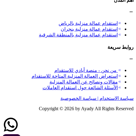
أهم المدن
استقدام عمالة منزلية بالرياض
استقدام عمالة منزلية بنجران
استقدام عمالة منزلية بالمنطقة الشرقية
روابط سريعة
من نحن - منصة أيادي للاستقدام
استعراض العمالة المنزلية المتاحة للاستقدام
مقالات ونصائح عن العمالة المنزلية
الأسئلة الشائعة حول استقدام العاملات
سياسة الاستخدام | سياسة الخصوصية
Copyright ©
2026
by Ayady All Rights Reserved