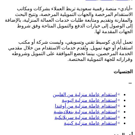
«أيادي» منصة رقمية سعودية تربط العملاء بشركات ومكاتب
الاستقدام المرخصة والجهات التمويلية المرخصة، وتتيح البحث
والمقارنة وتقديم ومتابعة طلبات خدمات العمالة المنزلية، بالإضافة
إلى الوصول إلى خيارات الدفع والتمويل المتاحة وفق شروط
الجهات المقدمة لها.
تعمل أيادي كوسيط تقني وتسويقي، وليست شركة أو مكتب
استقدام أو جهة تمويل. وتُقدم خدمات الاستقدام من خلال مقدمي
الخدمة المرخصين، بينما تخضع الموافقة على التمويل وشروطه
وقراراته للجهة التمويلية المختصة.
الجنسيات
استقدام عاملة منزلية من الفلبين
استقدام عاملة منزلية إثيوبية
استقدام عاملة منزلية من أوغندا
استقدام عاملة منزلية بنغلاديشية
استقدام عاملة منزلية سريلانكية
استقدام عاملة منزلية كينية