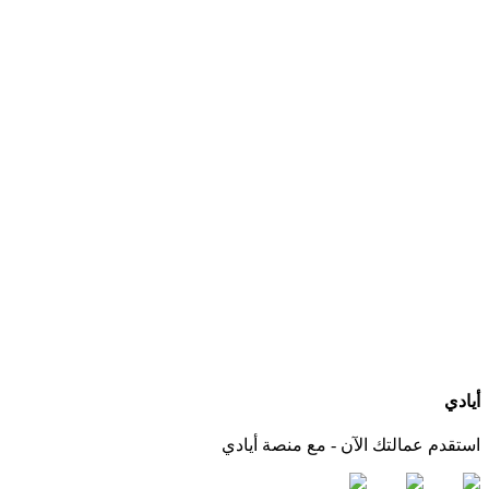
ما هي الخدمات التي يجب أن يقدمها مكتب استقدام عاملات بعد التعاقد؟
كيف أعرف الجنسيات المتوفرة لدى كل مكتب استقدام؟
هل يمكنني التواصل مباشرة مع المكتب عبر أيادي؟
ماذا لو لم أجد الجنسية أو مكتب استقدام مناسب لاحتياجي؟
أيادي
استقدم عمالتك الآن - مع منصة أيادي