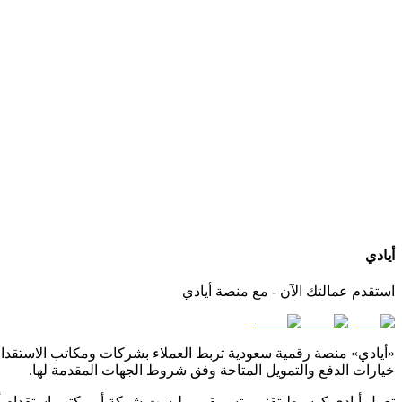
كيف أعرف الجنسيات المتوفرة لدى كل مكتب استقدام؟
هل يمكنني التواصل مباشرة مع المكتب عبر أيادي؟
ماذا لو لم أجد الجنسية أو مكتب استقدام مناسب لاحتياجي؟
أيادي
استقدم عمالتك الآن - مع منصة أيادي
«أيادي» منصة رقمية سعودية تربط العملاء بشركات ومكاتب الاستقدام ا
خيارات الدفع والتمويل المتاحة وفق شروط الجهات المقدمة لها.
تعمل أيادي كوسيط تقني وتسويقي، وليست شركة أو مكتب استقدام أو 