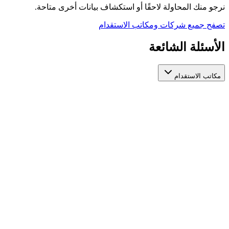
نرجو منك المحاولة لاحقًا أو استكشاف بيانات أخرى متاحة.
تصفح جميع شركات ومكاتب الاستقدام
الأسئلة الشائعة
مكاتب الاستقدام
كيف أختار مكتب استقدام عاملات مرخص وموثوق؟
عند اختيار مكتب استقدام عاملات، تأكد من ترخيصه الرسمي من الجهات
مكاتب استقدام عاملات مرخصة في مكان واحد لتسهّل عليك المقارنة بينه
ما الفرق بين مكاتب الاستقدام المختلفة؟