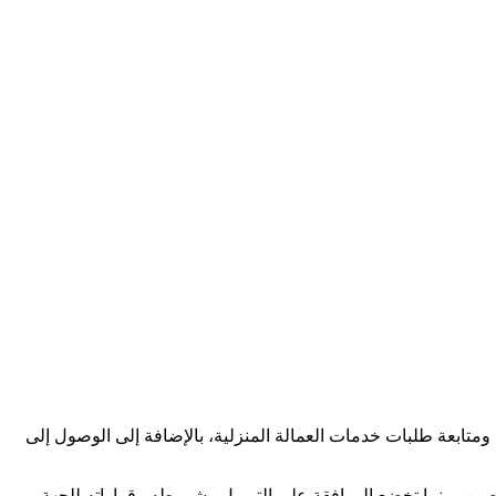
متابعة طلبات خدمات العمالة المنزلية، بالإضافة إلى الوصول إلى
ن، بينما تخضع الموافقة على التمويل وشروطه وقراراته للجهة