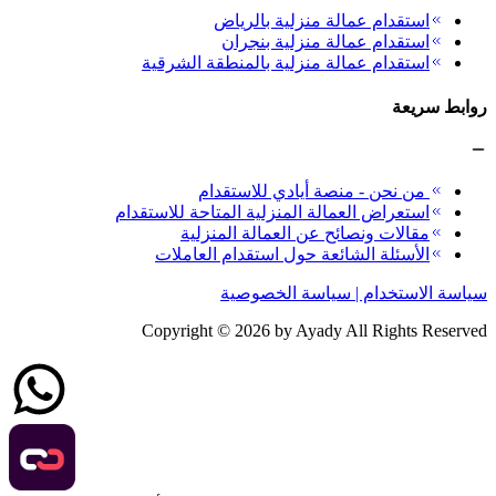
استقدام عمالة منزلية بالرياض
استقدام عمالة منزلية بنجران
استقدام عمالة منزلية بالمنطقة الشرقية
روابط سريعة
من نحن - منصة أيادي للاستقدام
استعراض العمالة المنزلية المتاحة للاستقدام
مقالات ونصائح عن العمالة المنزلية
الأسئلة الشائعة حول استقدام العاملات
سياسة الاستخدام | سياسة الخصوصية
Copyright ©
2026
by Ayady All Rights Reserved