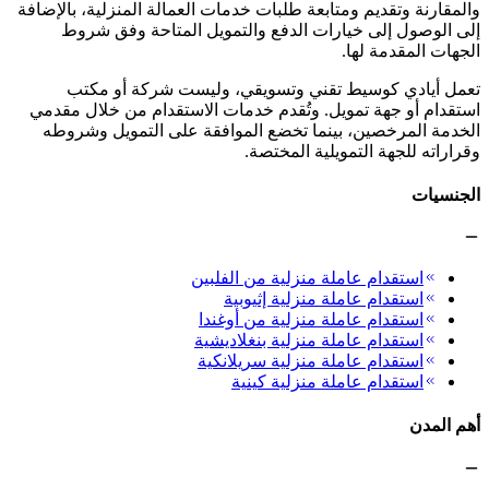
والمقارنة وتقديم ومتابعة طلبات خدمات العمالة المنزلية، بالإضافة
إلى الوصول إلى خيارات الدفع والتمويل المتاحة وفق شروط
الجهات المقدمة لها.
تعمل أيادي كوسيط تقني وتسويقي، وليست شركة أو مكتب
استقدام أو جهة تمويل. وتُقدم خدمات الاستقدام من خلال مقدمي
الخدمة المرخصين، بينما تخضع الموافقة على التمويل وشروطه
وقراراته للجهة التمويلية المختصة.
الجنسيات
استقدام عاملة منزلية من الفلبين
استقدام عاملة منزلية إثيوبية
استقدام عاملة منزلية من أوغندا
استقدام عاملة منزلية بنغلاديشية
استقدام عاملة منزلية سريلانكية
استقدام عاملة منزلية كينية
أهم المدن