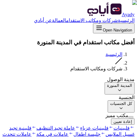
Ayady
الرئيسية
شركات ومكاتب الاستقدام
العمالة
عن أيادي
Open Navigation
أفضل مكاتب استقدام في المدينة المنورة
الرئيسية
شركات ومكاتب الاستقدام
مدينة الوصول
المدينة المنورة
الجنسية
كل الجنسيات
مكتب مميز
إعادة تعيين
فلبينيات
فلبينيات عزباء
عاملة تجيد التنظيف
فلبينية تجيد
غسيل الملابس
جليسة اطفال
عاملات في مكة
عاملات تتحدث