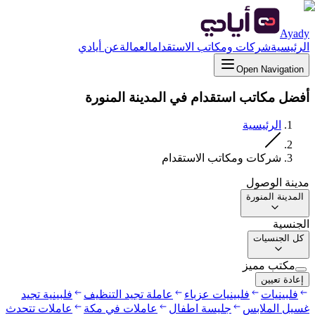
Ayady
الرئيسية
شركات ومكاتب الاستقدام
العمالة
عن أيادي
Open Navigation
أفضل مكاتب استقدام في المدينة المنورة
الرئيسية
شركات ومكاتب الاستقدام
مدينة الوصول
المدينة المنورة
الجنسية
كل الجنسيات
مكتب مميز
إعادة تعيين
فلبينيات
فلبينيات عزباء
عاملة تجيد التنظيف
فلبينية تجيد
غسيل الملابس
جليسة اطفال
عاملات في مكة
عاملات تتحدث