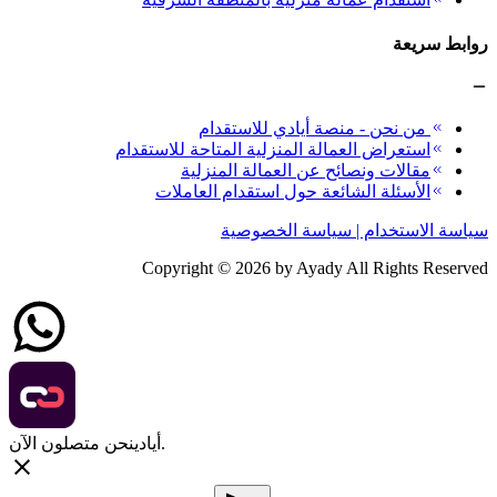
روابط سريعة
من نحن - منصة أيادي للاستقدام
استعراض العمالة المنزلية المتاحة للاستقدام
مقالات ونصائح عن العمالة المنزلية
الأسئلة الشائعة حول استقدام العاملات
سياسة الاستخدام | سياسة الخصوصية
Copyright ©
2026
by Ayady All Rights Reserved
نحن متصلون الآن.
أيادي