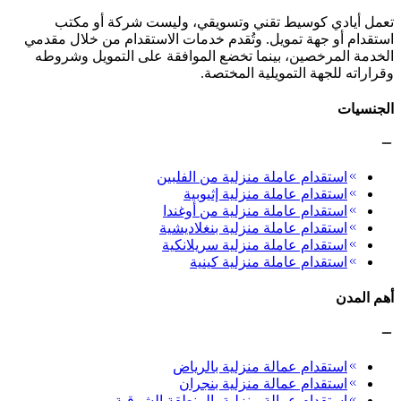
تعمل أيادي كوسيط تقني وتسويقي، وليست شركة أو مكتب
استقدام أو جهة تمويل. وتُقدم خدمات الاستقدام من خلال مقدمي
الخدمة المرخصين، بينما تخضع الموافقة على التمويل وشروطه
وقراراته للجهة التمويلية المختصة.
الجنسيات
استقدام عاملة منزلية من الفلبين
استقدام عاملة منزلية إثيوبية
استقدام عاملة منزلية من أوغندا
استقدام عاملة منزلية بنغلاديشية
استقدام عاملة منزلية سريلانكية
استقدام عاملة منزلية كينية
أهم المدن
استقدام عمالة منزلية بالرياض
استقدام عمالة منزلية بنجران
استقدام عمالة منزلية بالمنطقة الشرقية