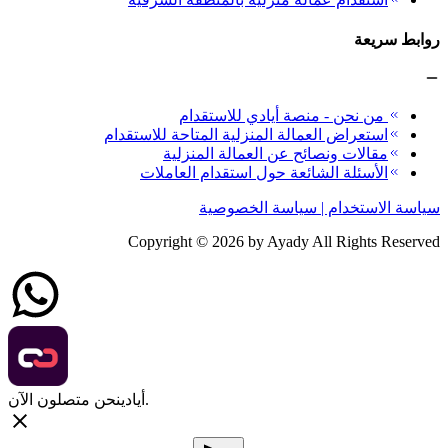
روابط سريعة
من نحن - منصة أيادي للاستقدام
استعراض العمالة المنزلية المتاحة للاستقدام
مقالات ونصائح عن العمالة المنزلية
الأسئلة الشائعة حول استقدام العاملات
سياسة الاستخدام | سياسة الخصوصية
Copyright ©
2026
by Ayady All Rights Reserved
نحن متصلون الآن.
أيادي