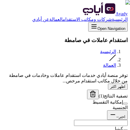
Ayady
الرئيسية
شركات ومكاتب الاستقدام
العمالة
عن أيادي
Open Navigation
استقدام عاملات في صامطة
الرئيسية
العمالة
توفر منصة أيادي خدمات استقدام عاملات وخادمات في صامطة
من خلال مكاتب استقدام مرخص...
اظهر اكثر
تصفية النتائج
(
1
)
إمكانية التقسيط
الجنسية
اختر--
كينيا