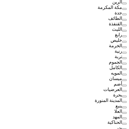
الرين
مكة المكرمة
جدة
الطائف
القنفذة
الليث
رابغ
خليص
الخرمة
رنية
تربة
الجموم
الكامل
المويه
ميسان
أضم
العرضيات
بحرة
المدينة المنورة
ينبع
العلا
المهد
الحناكية
بدر