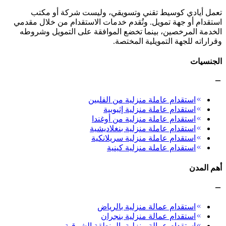
تعمل أيادي كوسيط تقني وتسويقي، وليست شركة أو مكتب
استقدام أو جهة تمويل. وتُقدم خدمات الاستقدام من خلال مقدمي
الخدمة المرخصين، بينما تخضع الموافقة على التمويل وشروطه
وقراراته للجهة التمويلية المختصة.
الجنسيات
استقدام عاملة منزلية من الفلبين
استقدام عاملة منزلية إثيوبية
استقدام عاملة منزلية من أوغندا
استقدام عاملة منزلية بنغلاديشية
استقدام عاملة منزلية سريلانكية
استقدام عاملة منزلية كينية
أهم المدن
استقدام عمالة منزلية بالرياض
استقدام عمالة منزلية بنجران
استقدام عمالة منزلية بالمنطقة الشرقية