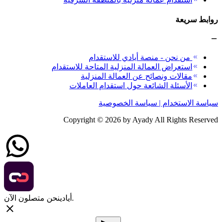
روابط سريعة
من نحن - منصة أيادي للاستقدام
استعراض العمالة المنزلية المتاحة للاستقدام
مقالات ونصائح عن العمالة المنزلية
الأسئلة الشائعة حول استقدام العاملات
سياسة الاستخدام | سياسة الخصوصية
Copyright ©
2026
by Ayady All Rights Reserved
نحن متصلون الآن.
أيادي