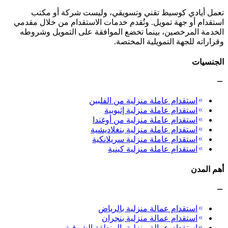
تعمل أيادي كوسيط تقني وتسويقي، وليست شركة أو مكتب
استقدام أو جهة تمويل. وتُقدم خدمات الاستقدام من خلال مقدمي
الخدمة المرخصين، بينما تخضع الموافقة على التمويل وشروطه
وقراراته للجهة التمويلية المختصة.
الجنسيات
استقدام عاملة منزلية من الفلبين
استقدام عاملة منزلية إثيوبية
استقدام عاملة منزلية من أوغندا
استقدام عاملة منزلية بنغلاديشية
استقدام عاملة منزلية سريلانكية
استقدام عاملة منزلية كينية
أهم المدن
استقدام عمالة منزلية بالرياض
استقدام عمالة منزلية بنجران
استقدام عمالة منزلية بالمنطقة الشرقية