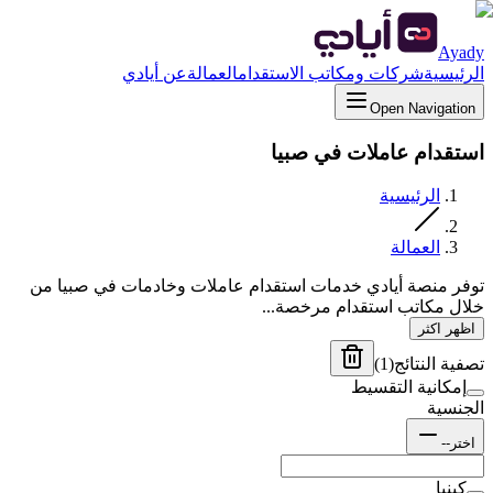
Ayady
الرئيسية
شركات ومكاتب الاستقدام
العمالة
عن أيادي
Open Navigation
استقدام عاملات في صبيا
الرئيسية
العمالة
توفر منصة أيادي خدمات استقدام عاملات وخادمات في صبيا من
خلال مكاتب استقدام مرخصة...
اظهر اكثر
تصفية النتائج
(
1
)
إمكانية التقسيط
الجنسية
اختر--
كينيا