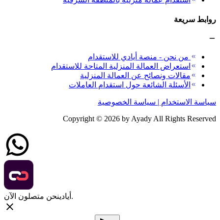
روابط سريعة
من نحن - منصة أيادي للاستقدام
استعراض العمالة المنزلية المتاحة للاستقدام
مقالات ونصائح عن العمالة المنزلية
الأسئلة الشائعة حول استقدام العاملات
سياسة الاستخدام | سياسة الخصوصية
Copyright ©
2026
by Ayady All Rights Reserved
نحن متصلون الآن.
أيادي