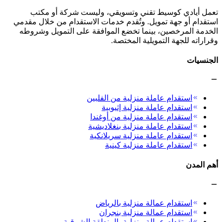
تعمل أيادي كوسيط تقني وتسويقي، وليست شركة أو مكتب
استقدام أو جهة تمويل. وتُقدم خدمات الاستقدام من خلال مقدمي
الخدمة المرخصين، بينما تخضع الموافقة على التمويل وشروطه
وقراراته للجهة التمويلية المختصة.
الجنسيات
استقدام عاملة منزلية من الفلبين
استقدام عاملة منزلية إثيوبية
استقدام عاملة منزلية من أوغندا
استقدام عاملة منزلية بنغلاديشية
استقدام عاملة منزلية سريلانكية
استقدام عاملة منزلية كينية
أهم المدن
استقدام عمالة منزلية بالرياض
استقدام عمالة منزلية بنجران
استقدام عمالة منزلية بالمنطقة الشرقية