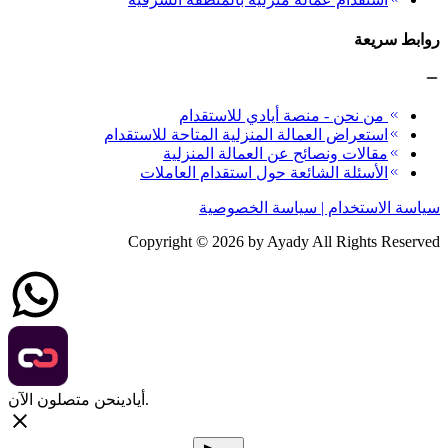
روابط سريعة
من نحن - منصة أيادي للاستقدام
استعراض العمالة المنزلية المتاحة للاستقدام
مقالات ونصائح عن العمالة المنزلية
الأسئلة الشائعة حول استقدام العاملات
سياسة الاستخدام | سياسة الخصوصية
Copyright ©
2026
by Ayady All Rights Reserved
نحن متصلون الآن.
أيادي