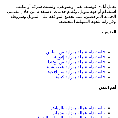
تعمل أيادي كوسيط تقني وتسويقي، وليست شركة أو مكتب
استقدام أو جهة تمويل. وتُقدم خدمات الاستقدام من خلال مقدمي
الخدمة المرخصين، بينما تخضع الموافقة على التمويل وشروطه
وقراراته للجهة التمويلية المختصة.
الجنسيات
استقدام عاملة منزلية من الفلبين
استقدام عاملة منزلية إثيوبية
استقدام عاملة منزلية من أوغندا
استقدام عاملة منزلية بنغلاديشية
استقدام عاملة منزلية سريلانكية
استقدام عاملة منزلية كينية
أهم المدن
استقدام عمالة منزلية بالرياض
استقدام عمالة منزلية بنجران
استقدام عمالة منزلية بالمنطقة الشرقية