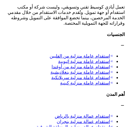
تعمل أيادي كوسيط تقني وتسويقي، وليست شركة أو مكتب
استقدام أو جهة تمويل. وتُقدم خدمات الاستقدام من خلال مقدمي
الخدمة المرخصين، بينما تخضع الموافقة على التمويل وشروطه
وقراراته للجهة التمويلية المختصة.
الجنسيات
استقدام عاملة منزلية من الفلبين
استقدام عاملة منزلية إثيوبية
استقدام عاملة منزلية من أوغندا
استقدام عاملة منزلية بنغلاديشية
استقدام عاملة منزلية سريلانكية
استقدام عاملة منزلية كينية
أهم المدن
استقدام عمالة منزلية بالرياض
استقدام عمالة منزلية بنجران
استقدام عمالة منزلية بالمنطقة الشرقية