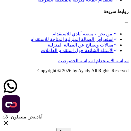
روابط سريعة
من نحن - منصة أيادي للاستقدام
استعراض العمالة المنزلية المتاحة للاستقدام
مقالات ونصائح عن العمالة المنزلية
الأسئلة الشائعة حول استقدام العاملات
سياسة الاستخدام | سياسة الخصوصية
Copyright ©
2026
by Ayady All Rights Reserved
نحن متصلون الآن.
أيادي