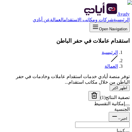
Ayady
الرئيسية
شركات ومكاتب الاستقدام
العمالة
عن أيادي
Open Navigation
استقدام عاملات في حفر الباطن
الرئيسية
العمالة
توفر منصة أيادي خدمات استقدام عاملات وخادمات في حفر
الباطن من خلال مكاتب استقدام...
اظهر اكثر
تصفية النتائج
(
1
)
إمكانية التقسيط
الجنسية
اختر--
كينيا