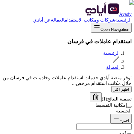
Ayady
الرئيسية
شركات ومكاتب الاستقدام
العمالة
عن أيادي
Open Navigation
استقدام عاملات في فرسان
الرئيسية
العمالة
توفر منصة أيادي خدمات استقدام عاملات وخادمات في فرسان من
خلال مكاتب استقدام مرخص...
اظهر اكثر
تصفية النتائج
(
1
)
إمكانية التقسيط
الجنسية
اختر--
كينيا