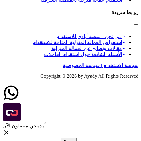
روابط سريعة
من نحن - منصة أيادي للاستقدام
استعراض العمالة المنزلية المتاحة للاستقدام
مقالات ونصائح عن العمالة المنزلية
الأسئلة الشائعة حول استقدام العاملات
سياسة الاستخدام | سياسة الخصوصية
Copyright ©
2026
by Ayady All Rights Reserved
نحن متصلون الآن.
أيادي