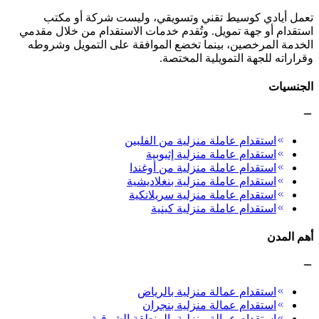
تعمل أيادي كوسيط تقني وتسويقي، وليست شركة أو مكتب
استقدام أو جهة تمويل. وتُقدم خدمات الاستقدام من خلال مقدمي
الخدمة المرخصين، بينما تخضع الموافقة على التمويل وشروطه
وقراراته للجهة التمويلية المختصة.
الجنسيات
استقدام عاملة منزلية من الفلبين
استقدام عاملة منزلية إثيوبية
استقدام عاملة منزلية من أوغندا
استقدام عاملة منزلية بنغلاديشية
استقدام عاملة منزلية سريلانكية
استقدام عاملة منزلية كينية
أهم المدن
استقدام عمالة منزلية بالرياض
استقدام عمالة منزلية بنجران
استقدام عمالة منزلية بالمنطقة الشرقية