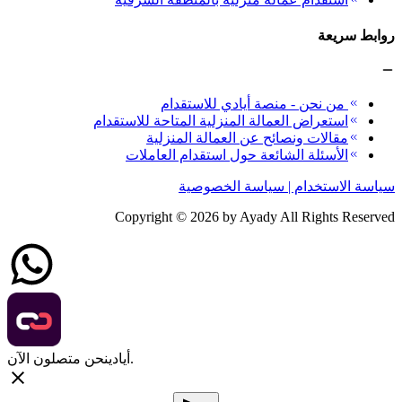
روابط سريعة
من نحن - منصة أيادي للاستقدام
استعراض العمالة المنزلية المتاحة للاستقدام
مقالات ونصائح عن العمالة المنزلية
الأسئلة الشائعة حول استقدام العاملات
سياسة الاستخدام | سياسة الخصوصية
Copyright ©
2026
by Ayady All Rights Reserved
نحن متصلون الآن.
أيادي