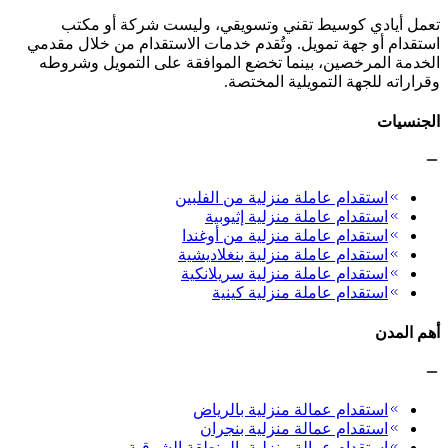
تعمل أيادي كوسيط تقني وتسويقي، وليست شركة أو مكتب
استقدام أو جهة تمويل. وتُقدم خدمات الاستقدام من خلال مقدمي
الخدمة المرخصين، بينما تخضع الموافقة على التمويل وشروطه
وقراراته للجهة التمويلية المختصة.
الجنسيات
استقدام عاملة منزلية من الفلبين
استقدام عاملة منزلية إثيوبية
استقدام عاملة منزلية من أوغندا
استقدام عاملة منزلية بنغلاديشية
استقدام عاملة منزلية سريلانكية
استقدام عاملة منزلية كينية
أهم المدن
استقدام عمالة منزلية بالرياض
استقدام عمالة منزلية بنجران
استقدام عمالة منزلية بالمنطقة الشرقية