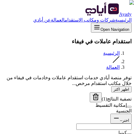
Ayady
الرئيسية
شركات ومكاتب الاستقدام
العمالة
عن أيادي
Open Navigation
استقدام عاملات في فيفاء
الرئيسية
العمالة
توفر منصة أيادي خدمات استقدام عاملات وخادمات في فيفاء من
خلال مكاتب استقدام مرخص...
اظهر اكثر
تصفية النتائج
(
1
)
إمكانية التقسيط
الجنسية
اختر--
كينيا