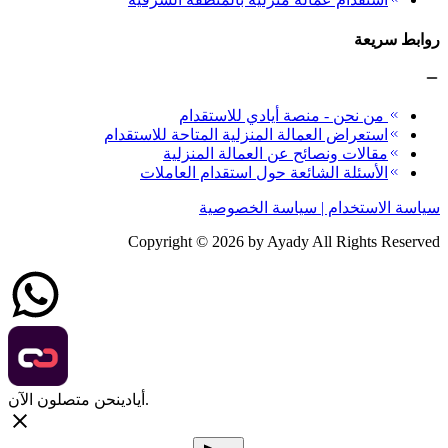
روابط سريعة
من نحن - منصة أيادي للاستقدام
استعراض العمالة المنزلية المتاحة للاستقدام
مقالات ونصائح عن العمالة المنزلية
الأسئلة الشائعة حول استقدام العاملات
سياسة الاستخدام | سياسة الخصوصية
Copyright ©
2026
by Ayady All Rights Reserved
نحن متصلون الآن.
أيادي