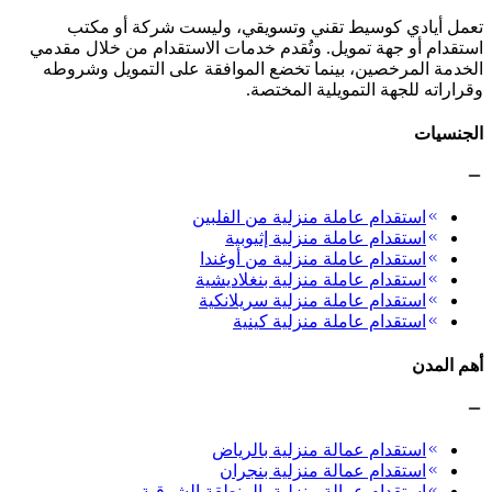
تعمل أيادي كوسيط تقني وتسويقي، وليست شركة أو مكتب
استقدام أو جهة تمويل. وتُقدم خدمات الاستقدام من خلال مقدمي
الخدمة المرخصين، بينما تخضع الموافقة على التمويل وشروطه
وقراراته للجهة التمويلية المختصة.
الجنسيات
استقدام عاملة منزلية من الفلبين
استقدام عاملة منزلية إثيوبية
استقدام عاملة منزلية من أوغندا
استقدام عاملة منزلية بنغلاديشية
استقدام عاملة منزلية سريلانكية
استقدام عاملة منزلية كينية
أهم المدن
استقدام عمالة منزلية بالرياض
استقدام عمالة منزلية بنجران
استقدام عمالة منزلية بالمنطقة الشرقية