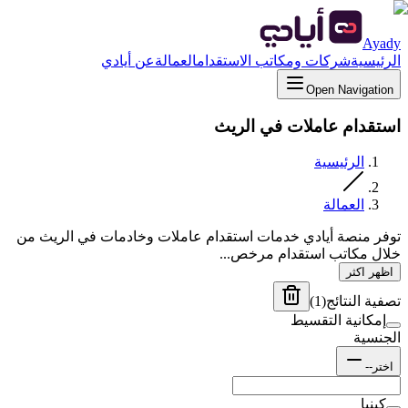
Ayady
الرئيسية
شركات ومكاتب الاستقدام
العمالة
عن أيادي
Open Navigation
استقدام عاملات في الريث
الرئيسية
العمالة
توفر منصة أيادي خدمات استقدام عاملات وخادمات في الريث من
خلال مكاتب استقدام مرخص...
اظهر اكثر
تصفية النتائج
(
1
)
إمكانية التقسيط
الجنسية
اختر--
كينيا