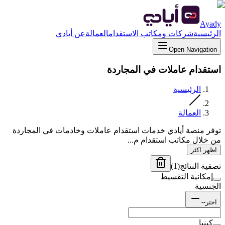
Ayady
الرئيسية
شركات ومكاتب الاستقدام
العمالة
عن أيادي
Open Navigation
استقدام عاملات في المجاردة
الرئيسية
العمالة
توفر منصة أيادي خدمات استقدام عاملات وخادمات في المجاردة
من خلال مكاتب استقدام م...
اظهر اكثر
تصفية النتائج
(
1
)
إمكانية التقسيط
الجنسية
اختر--
كينيا