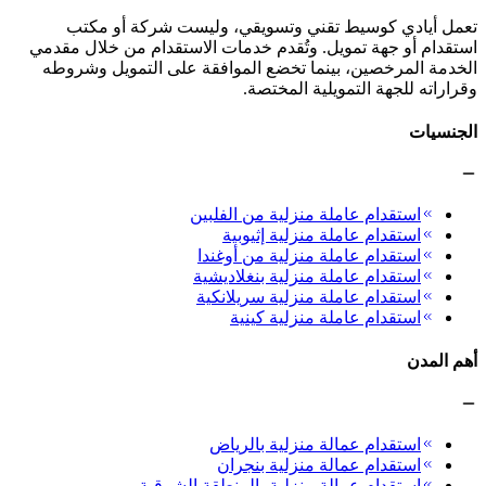
تعمل أيادي كوسيط تقني وتسويقي، وليست شركة أو مكتب
استقدام أو جهة تمويل. وتُقدم خدمات الاستقدام من خلال مقدمي
الخدمة المرخصين، بينما تخضع الموافقة على التمويل وشروطه
وقراراته للجهة التمويلية المختصة.
الجنسيات
استقدام عاملة منزلية من الفلبين
استقدام عاملة منزلية إثيوبية
استقدام عاملة منزلية من أوغندا
استقدام عاملة منزلية بنغلاديشية
استقدام عاملة منزلية سريلانكية
استقدام عاملة منزلية كينية
أهم المدن
استقدام عمالة منزلية بالرياض
استقدام عمالة منزلية بنجران
استقدام عمالة منزلية بالمنطقة الشرقية