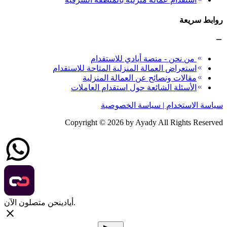
روابط سريعة
من نحن - منصة أيادي للاستقدام
استعراض العمالة المنزلية المتاحة للاستقدام
مقالات ونصائح عن العمالة المنزلية
الأسئلة الشائعة حول استقدام العاملات
سياسة الاستخدام | سياسة الخصوصية
Copyright ©
2026
by Ayady All Rights Reserved
نحن متصلون الآن.
أيادي