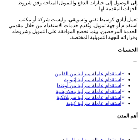
إلى الوصول إلى خيارات الدفع والتمويل المتاحة وفق شروط
الجهات المقدمة لها.
تعمل أيادي كوسيط تقني وتسويقي، وليست شركة أو مكتب
استقدام أو جهة تمويل. وتُقدم خدمات الاستقدام من خلال مقدمي
الخدمة المرخصين، بينما تخضع الموافقة على التمويل وشروطه
وقراراته للجهة التمويلية المختصة.
الجنسيات
استقدام عاملة منزلية من الفلبين
استقدام عاملة منزلية إثيوبية
استقدام عاملة منزلية من أوغندا
استقدام عاملة منزلية بنغلاديشية
استقدام عاملة منزلية سريلانكية
استقدام عاملة منزلية كينية
أهم المدن
استقدام عمالة منزلية بالرياض