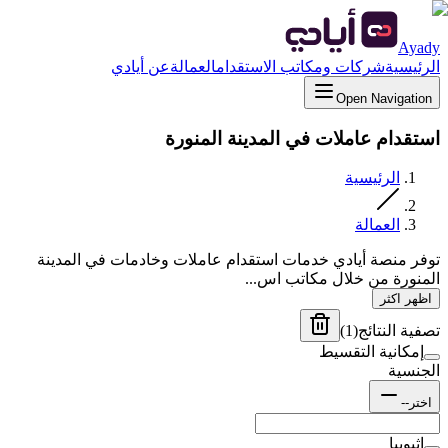
Ayady
الرئيسية
شركات ومكاتب الاستقدام
العمالة
عن أيادي
Open Navigation
استقدام عاملات في المدينة المنورة
الرئيسية
العمالة
توفر منصة أيادي خدمات استقدام عاملات وخادمات في المدينة
المنورة من خلال مكاتب اس...
اظهر اكثر
تصفية النتائج
(
1
)
إمكانية التقسيط
الجنسية
اختر--
إثيوبيا