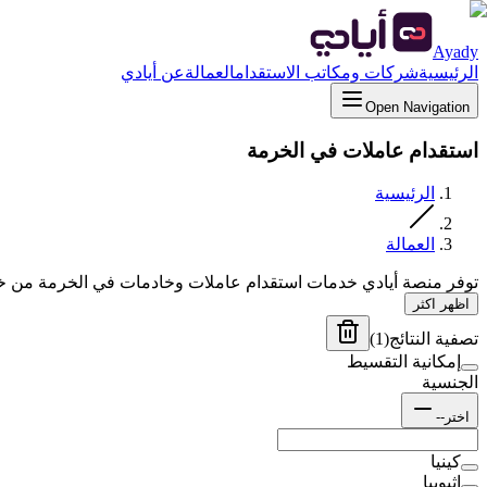
Ayady
الرئيسية
شركات ومكاتب الاستقدام
العمالة
عن أيادي
Open Navigation
استقدام عاملات في الخرمة
الرئيسية
العمالة
توفر منصة أيادي خدمات استقدام عاملات وخادمات في الخرمة من خل
اظهر اكثر
تصفية النتائج
(
1
)
إمكانية التقسيط
الجنسية
اختر--
كينيا
إثيوبيا