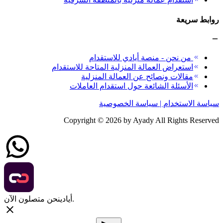
روابط سريعة
من نحن - منصة أيادي للاستقدام
استعراض العمالة المنزلية المتاحة للاستقدام
مقالات ونصائح عن العمالة المنزلية
الأسئلة الشائعة حول استقدام العاملات
سياسة الاستخدام | سياسة الخصوصية
Copyright ©
2026
by Ayady All Rights Reserved
نحن متصلون الآن.
أيادي