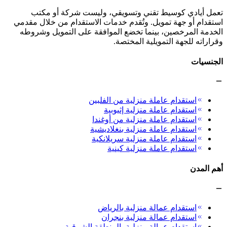
تعمل أيادي كوسيط تقني وتسويقي، وليست شركة أو مكتب
استقدام أو جهة تمويل. وتُقدم خدمات الاستقدام من خلال مقدمي
الخدمة المرخصين، بينما تخضع الموافقة على التمويل وشروطه
وقراراته للجهة التمويلية المختصة.
الجنسيات
استقدام عاملة منزلية من الفلبين
استقدام عاملة منزلية إثيوبية
استقدام عاملة منزلية من أوغندا
استقدام عاملة منزلية بنغلاديشية
استقدام عاملة منزلية سريلانكية
استقدام عاملة منزلية كينية
أهم المدن
استقدام عمالة منزلية بالرياض
استقدام عمالة منزلية بنجران
استقدام عمالة منزلية بالمنطقة الشرقية