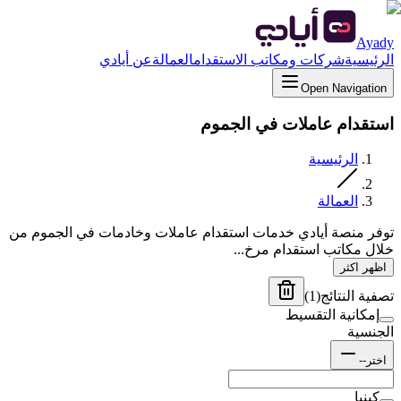
Ayady
الرئيسية
شركات ومكاتب الاستقدام
العمالة
عن أيادي
Open Navigation
استقدام عاملات في الجموم
الرئيسية
العمالة
توفر منصة أيادي خدمات استقدام عاملات وخادمات في الجموم من
خلال مكاتب استقدام مرخ...
اظهر اكثر
تصفية النتائج
(
1
)
إمكانية التقسيط
الجنسية
اختر--
كينيا