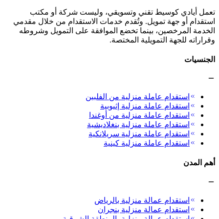
تعمل أيادي كوسيط تقني وتسويقي، وليست شركة أو مكتب
استقدام أو جهة تمويل. وتُقدم خدمات الاستقدام من خلال مقدمي
الخدمة المرخصين، بينما تخضع الموافقة على التمويل وشروطه
وقراراته للجهة التمويلية المختصة.
الجنسيات
استقدام عاملة منزلية من الفلبين
استقدام عاملة منزلية إثيوبية
استقدام عاملة منزلية من أوغندا
استقدام عاملة منزلية بنغلاديشية
استقدام عاملة منزلية سريلانكية
استقدام عاملة منزلية كينية
أهم المدن
استقدام عمالة منزلية بالرياض
استقدام عمالة منزلية بنجران
استقدام عمالة منزلية بالمنطقة الشرقية