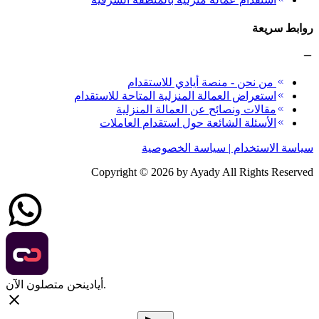
روابط سريعة
من نحن - منصة أيادي للاستقدام
استعراض العمالة المنزلية المتاحة للاستقدام
مقالات ونصائح عن العمالة المنزلية
الأسئلة الشائعة حول استقدام العاملات
سياسة الاستخدام | سياسة الخصوصية
Copyright ©
2026
by Ayady All Rights Reserved
نحن متصلون الآن.
أيادي