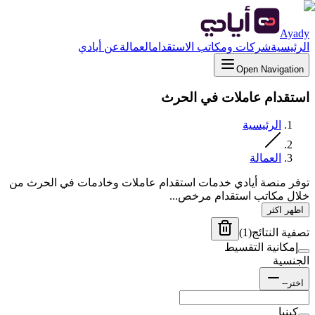
Ayady
الرئيسية
شركات ومكاتب الاستقدام
العمالة
عن أيادي
Open Navigation
استقدام عاملات في الحرث
الرئيسية
العمالة
توفر منصة أيادي خدمات استقدام عاملات وخادمات في الحرث من
خلال مكاتب استقدام مرخص...
اظهر اكثر
تصفية النتائج
(
1
)
إمكانية التقسيط
الجنسية
اختر--
كينيا