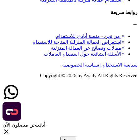
روابط سريعة
من نحن - منصة أيادي للاستقدام
استعراض العمالة المنزلية المتاحة للاستقدام
مقالات ونصائح عن العمالة المنزلية
الأسئلة الشائعة حول استقدام العاملات
سياسة الاستخدام | سياسة الخصوصية
Copyright ©
2026
by Ayady All Rights Reserved
نحن متصلون الآن.
أيادي