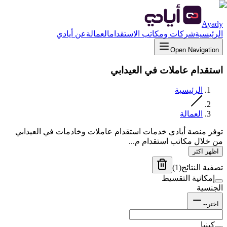
Ayady
الرئيسية
شركات ومكاتب الاستقدام
العمالة
عن أيادي
Open Navigation
استقدام عاملات في العيدابي
الرئيسية
العمالة
توفر منصة أيادي خدمات استقدام عاملات وخادمات في العيدابي
من خلال مكاتب استقدام م...
اظهر اكثر
تصفية النتائج
(
1
)
إمكانية التقسيط
الجنسية
اختر--
كينيا