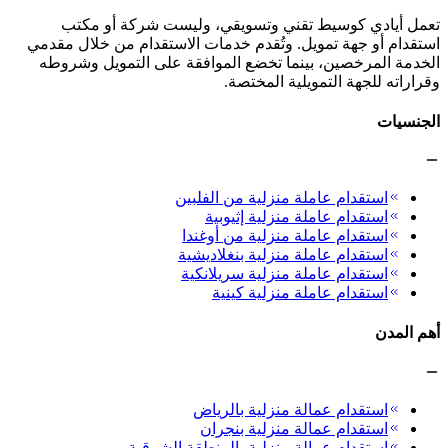
تعمل أيادي كوسيط تقني وتسويقي، وليست شركة أو مكتب
استقدام أو جهة تمويل. وتُقدم خدمات الاستقدام من خلال مقدمي
الخدمة المرخصين، بينما تخضع الموافقة على التمويل وشروطه
وقراراته للجهة التمويلية المختصة.
الجنسيات
استقدام عاملة منزلية من الفلبين
استقدام عاملة منزلية إثيوبية
استقدام عاملة منزلية من أوغندا
استقدام عاملة منزلية بنغلاديشية
استقدام عاملة منزلية سريلانكية
استقدام عاملة منزلية كينية
أهم المدن
استقدام عمالة منزلية بالرياض
استقدام عمالة منزلية بنجران
استقدام عمالة منزلية بالمنطقة الشرقية