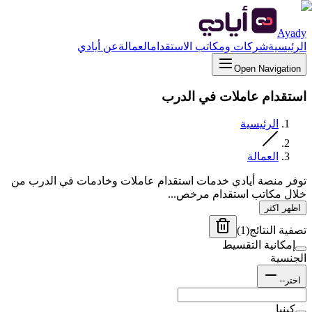
Ayady
الرئيسية
شركات ومكاتب الاستقدام
العمالة
عن أيادي
Open Navigation
استقدام عاملات في الدرب
الرئيسية
العمالة
توفر منصة أيادي خدمات استقدام عاملات وخادمات في الدرب من
خلال مكاتب استقدام مرخص...
اظهر اكثر
تصفية النتائج
(
1
)
إمكانية التقسيط
الجنسية
اختر--
كينيا