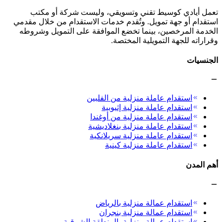
تعمل أيادي كوسيط تقني وتسويقي، وليست شركة أو مكتب
استقدام أو جهة تمويل. وتُقدم خدمات الاستقدام من خلال مقدمي
الخدمة المرخصين، بينما تخضع الموافقة على التمويل وشروطه
وقراراته للجهة التمويلية المختصة.
الجنسيات
استقدام عاملة منزلية من الفلبين
استقدام عاملة منزلية إثيوبية
استقدام عاملة منزلية من أوغندا
استقدام عاملة منزلية بنغلاديشية
استقدام عاملة منزلية سريلانكية
استقدام عاملة منزلية كينية
أهم المدن
استقدام عمالة منزلية بالرياض
استقدام عمالة منزلية بنجران
استقدام عمالة منزلية بالمنطقة الشرقية