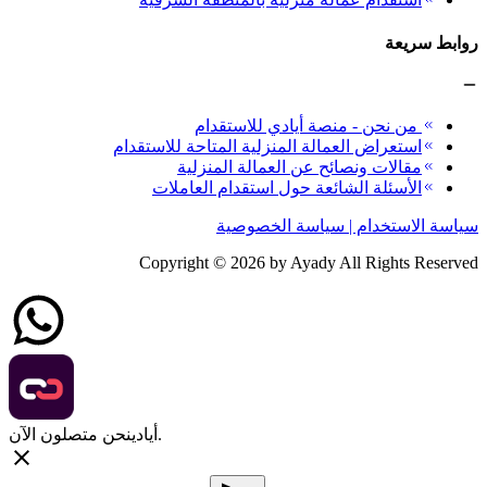
روابط سريعة
من نحن - منصة أيادي للاستقدام
استعراض العمالة المنزلية المتاحة للاستقدام
مقالات ونصائح عن العمالة المنزلية
الأسئلة الشائعة حول استقدام العاملات
سياسة الاستخدام | سياسة الخصوصية
Copyright ©
2026
by Ayady All Rights Reserved
نحن متصلون الآن.
أيادي