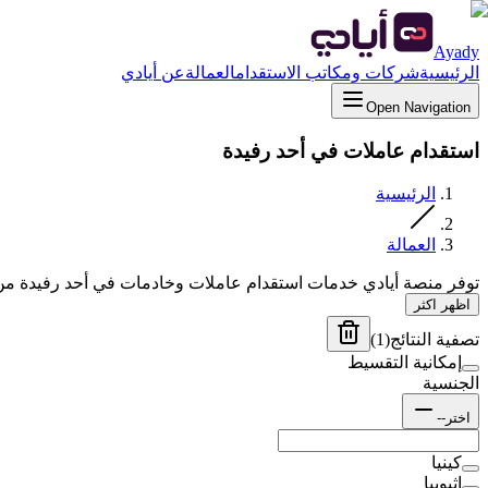
Ayady
الرئيسية
شركات ومكاتب الاستقدام
العمالة
عن أيادي
Open Navigation
استقدام عاملات في أحد رفيدة
الرئيسية
العمالة
توفر منصة أيادي خدمات استقدام عاملات وخادمات في أحد رفيدة من 
اظهر اكثر
تصفية النتائج
(
1
)
إمكانية التقسيط
الجنسية
اختر--
كينيا
إثيوبيا