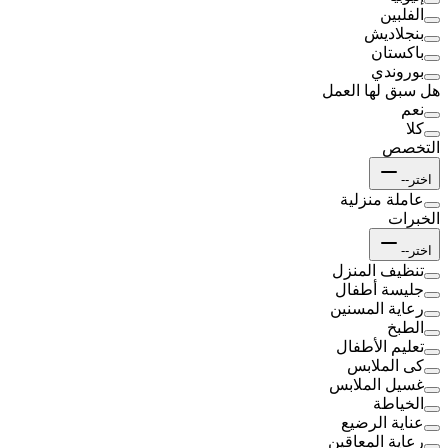
الفلبين
بنجلاديش
باكستان
بوروندي
هل سبق لها العمل
نعم
كلا
التخصص
اختر--
عاملة منزلية
الخبرات
اختر--
تنظيف المنزل
جليسة أطفال
رعاية المسنين
الطبخ
تعليم الأطفال
كى الملابس
غسيل الملابس
الخياطة
عناية الرضيع
رعاية المعاقين