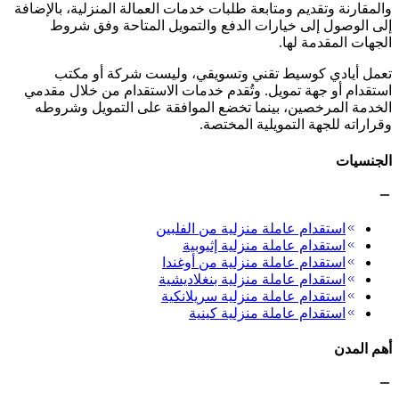
والمقارنة وتقديم ومتابعة طلبات خدمات العمالة المنزلية، بالإضافة
إلى الوصول إلى خيارات الدفع والتمويل المتاحة وفق شروط
الجهات المقدمة لها.
تعمل أيادي كوسيط تقني وتسويقي، وليست شركة أو مكتب
استقدام أو جهة تمويل. وتُقدم خدمات الاستقدام من خلال مقدمي
الخدمة المرخصين، بينما تخضع الموافقة على التمويل وشروطه
وقراراته للجهة التمويلية المختصة.
الجنسيات
استقدام عاملة منزلية من الفلبين
استقدام عاملة منزلية إثيوبية
استقدام عاملة منزلية من أوغندا
استقدام عاملة منزلية بنغلاديشية
استقدام عاملة منزلية سريلانكية
استقدام عاملة منزلية كينية
أهم المدن