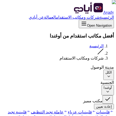
Ayady
الرئيسية
شركات ومكاتب الاستقدام
العمالة
عن أيادي
Open Navigation
أفضل مكاتب استقدام من أوغندا
الرئيسية
شركات ومكاتب الاستقدام
مدينة الوصول
الكل
الجنسية
أوغندا
مكتب مميز
إعادة تعيين
فلبينيات
فلبينيات عزباء
عاملة تجيد التنظيف
فلبينية تجيد