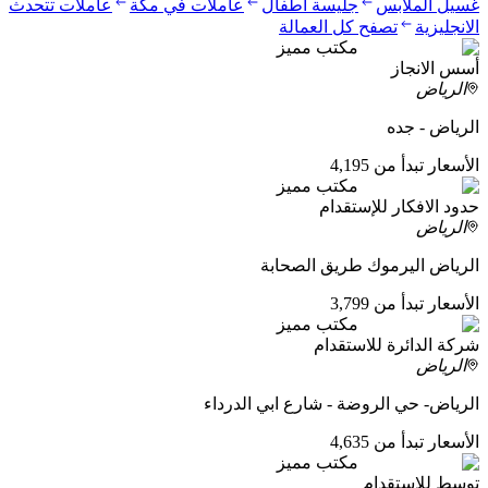
غسيل الملابس
جليسة اطفال
عاملات في مكة
عاملات تتحدث
الانجليزية
تصفح كل العمالة
مكتب مميز
أسس الانجاز
الرياض
الرياض - جده
الأسعار تبدأ من 4,195
مكتب مميز
حدود الافكار للإستقدام
الرياض
الرياض اليرموك طريق الصحابة
الأسعار تبدأ من 3,799
مكتب مميز
شركة الدائرة للاستقدام
الرياض
الرياض- حي الروضة - شارع ابي الدرداء
الأسعار تبدأ من 4,635
مكتب مميز
توسط للاستقدام