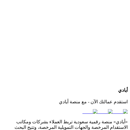
كيف أعرف الجنسيات المتوفرة لدى كل مكتب استقدام؟
هل يمكنني التواصل مباشرة مع المكتب عبر أيادي؟
ماذا لو لم أجد الجنسية أو مكتب استقدام مناسب لاحتياجي؟
أيادي
استقدم عمالتك الآن - مع منصة أيادي
«أيادي» منصة رقمية سعودية تربط العملاء بشركات ومكاتب
الاستقدام المرخصة والجهات التمويلية المرخصة، وتتيح البحث