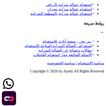
استقدام عمالة منزلية بالرياض
استقدام عمالة منزلية بنجران
استقدام عمالة منزلية بالمنطقة الشرقية
روابط سريعة
من نحن - منصة أيادي للاستقدام
استعراض العمالة المنزلية المتاحة للاستقدام
مقالات ونصائح عن العمالة المنزلية
الأسئلة الشائعة حول استقدام العاملات
سياسة الاستخدام | سياسة الخصوصية
Copyright ©
2026
by Ayady All Rights Reserved