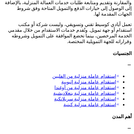
والمقارنة وتقديم ومتابعة طلبات خدمات العمالة المنزلية، بالإضافة
إلى الوصول إلى خيارات الدفع والتمويل المتاحة وفق شروط
الجهات المقدمة لها.
تعمل أيادي كوسيط تقني وتسويقي، وليست شركة أو مكتب
استقدام أو جهة تمويل. وتُقدم خدمات الاستقدام من خلال مقدمي
الخدمة المرخصين، بينما تخضع الموافقة على التمويل وشروطه
وقراراته للجهة التمويلية المختصة.
الجنسيات
استقدام عاملة منزلية من الفلبين
استقدام عاملة منزلية إثيوبية
استقدام عاملة منزلية من أوغندا
استقدام عاملة منزلية بنغلاديشية
استقدام عاملة منزلية سريلانكية
استقدام عاملة منزلية كينية
أهم المدن