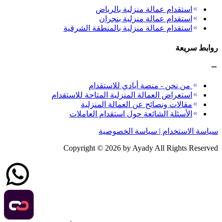
استقدام عمالة منزلية بالرياض
استقدام عمالة منزلية بنجران
استقدام عمالة منزلية بالمنطقة الشرقية
روابط سريعة
من نحن - منصة أيادي للاستقدام
استعراض العمالة المنزلية المتاحة للاستقدام
مقالات ونصائح عن العمالة المنزلية
الأسئلة الشائعة حول استقدام العاملات
سياسة الاستخدام | سياسة الخصوصية
Copyright ©
2026
by Ayady All Rights Reserved