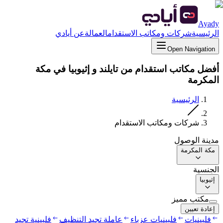
Ayady
الرئيسية
شركات ومكاتب الاستقدام
العمالة
عن أيادي
Open Navigation
أفضل مكاتب استقدام من تايلند و إثيوبيا في مكة
المكرمة
الرئيسية
شركات ومكاتب الاستقدام
مدينة الوصول
مكة المكرمة
الجنسية
إثيوبيا
مكتب مميز
إعادة تعيين
فلبينيات
فلبينيات عزباء
عاملة تجيد التنظيف
فلبينية تجيد