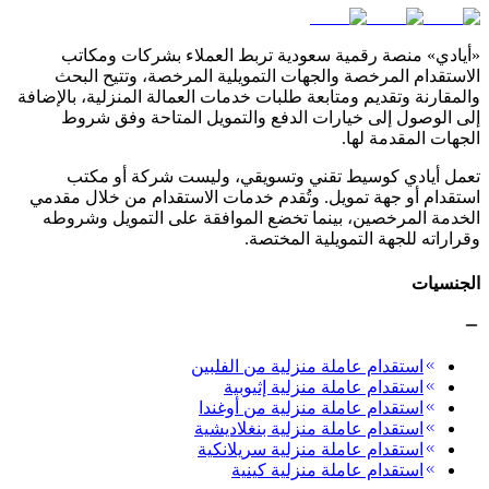
«أيادي» منصة رقمية سعودية تربط العملاء بشركات ومكاتب
الاستقدام المرخصة والجهات التمويلية المرخصة، وتتيح البحث
والمقارنة وتقديم ومتابعة طلبات خدمات العمالة المنزلية، بالإضافة
إلى الوصول إلى خيارات الدفع والتمويل المتاحة وفق شروط
الجهات المقدمة لها.
تعمل أيادي كوسيط تقني وتسويقي، وليست شركة أو مكتب
استقدام أو جهة تمويل. وتُقدم خدمات الاستقدام من خلال مقدمي
الخدمة المرخصين، بينما تخضع الموافقة على التمويل وشروطه
وقراراته للجهة التمويلية المختصة.
الجنسيات
استقدام عاملة منزلية من الفلبين
استقدام عاملة منزلية إثيوبية
استقدام عاملة منزلية من أوغندا
استقدام عاملة منزلية بنغلاديشية
استقدام عاملة منزلية سريلانكية
استقدام عاملة منزلية كينية