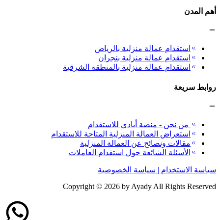
أهم المدن
استقدام عمالة منزلية بالرياض
استقدام عمالة منزلية بنجران
استقدام عمالة منزلية بالمنطقة الشرقية
روابط سريعة
من نحن - منصة أيادي للاستقدام
استعراض العمالة المنزلية المتاحة للاستقدام
مقالات ونصائح عن العمالة المنزلية
الأسئلة الشائعة حول استقدام العاملات
سياسة الاستخدام | سياسة الخصوصية
Copyright ©
2026
by Ayady All Rights Reserved