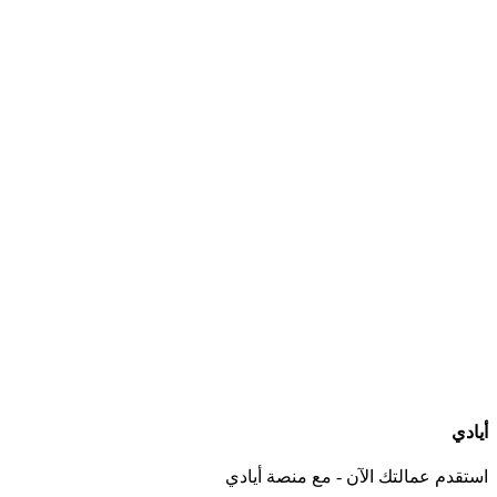
ما هي الخدمات التي يجب أن يقدمها مكتب استقدام عاملات بعد التعاقد؟
كيف أعرف الجنسيات المتوفرة لدى كل مكتب استقدام؟
هل يمكنني التواصل مباشرة مع المكتب عبر أيادي؟
ماذا لو لم أجد الجنسية أو مكتب استقدام مناسب لاحتياجي؟
أيادي
استقدم عمالتك الآن - مع منصة أيادي