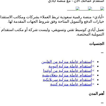
استقدم عمالتك الآن - مع منصة أيادي
«أيادي» منصة رقمية سعودية تربط العملاء بشركات ومكاتب الاستقدام ا
خيارات الدفع والتمويل المتاحة وفق شروط الجهات المقدمة لها.
تعمل أيادي كوسيط تقني وتسويقي، وليست شركة أو مكتب استقدام أو 
التمويلية المختصة.
الجنسيات
استقدام عاملة منزلية من الفلبين
استقدام عاملة منزلية إثيوبية
استقدام عاملة منزلية من أوغندا
استقدام عاملة منزلية بنغلاديشية
استقدام عاملة منزلية سريلانكية
استقدام عاملة منزلية كينية
أهم المدن