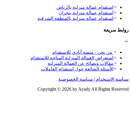
استقدام عمالة منزلية بالرياض
استقدام عمالة منزلية بنجران
استقدام عمالة منزلية بالمنطقة الشرقية
روابط سريعة
من نحن - منصة أيادي للاستقدام
استعراض العمالة المنزلية المتاحة للاستقدام
مقالات ونصائح عن العمالة المنزلية
الأسئلة الشائعة حول استقدام العاملات
سياسة الاستخدام | سياسة الخصوصية
Copyright ©
2026
by Ayady All Rights Reserved