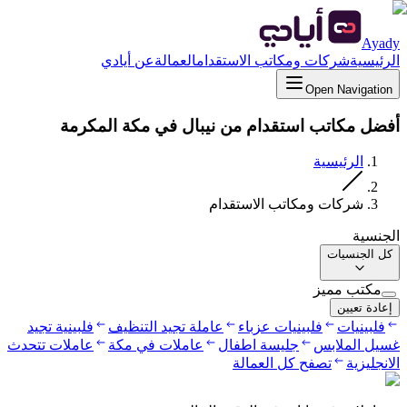
Ayady
الرئيسية
شركات ومكاتب الاستقدام
العمالة
عن أيادي
Open Navigation
أفضل مكاتب استقدام من نيبال في مكة المكرمة
الرئيسية
شركات ومكاتب الاستقدام
الجنسية
كل الجنسيات
مكتب مميز
إعادة تعيين
فلبينيات
فلبينيات عزباء
عاملة تجيد التنظيف
فلبينية تجيد
غسيل الملابس
جليسة اطفال
عاملات في مكة
عاملات تتحدث
الانجليزية
تصفح كل العمالة