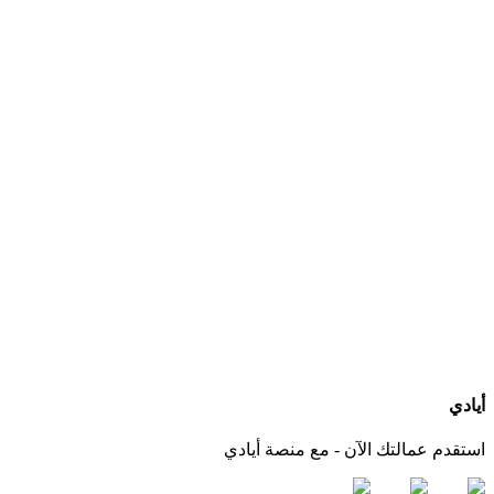
ما هي الخدمات التي يجب أن يقدمها مكتب استقدام عاملات بعد التعاقد؟
كيف أعرف الجنسيات المتوفرة لدى كل مكتب استقدام؟
هل يمكنني التواصل مباشرة مع المكتب عبر أيادي؟
ماذا لو لم أجد الجنسية أو مكتب استقدام مناسب لاحتياجي؟
أيادي
استقدم عمالتك الآن - مع منصة أيادي