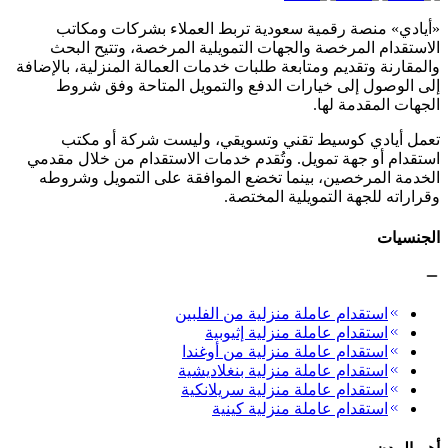
«أيادي» منصة رقمية سعودية تربط العملاء بشركات ومكاتب
الاستقدام المرخصة والجهات التمويلية المرخصة، وتتيح البحث
والمقارنة وتقديم ومتابعة طلبات خدمات العمالة المنزلية، بالإضافة
إلى الوصول إلى خيارات الدفع والتمويل المتاحة وفق شروط
الجهات المقدمة لها.
تعمل أيادي كوسيط تقني وتسويقي، وليست شركة أو مكتب
استقدام أو جهة تمويل. وتُقدم خدمات الاستقدام من خلال مقدمي
الخدمة المرخصين، بينما تخضع الموافقة على التمويل وشروطه
وقراراته للجهة التمويلية المختصة.
الجنسيات
استقدام عاملة منزلية من الفلبين
استقدام عاملة منزلية إثيوبية
استقدام عاملة منزلية من أوغندا
استقدام عاملة منزلية بنغلاديشية
استقدام عاملة منزلية سريلانكية
استقدام عاملة منزلية كينية