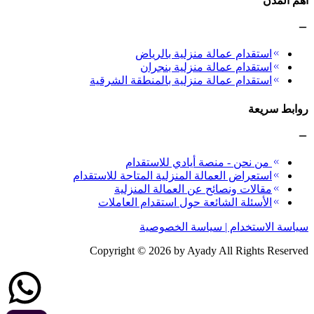
أهم المدن
استقدام عمالة منزلية بالرياض
استقدام عمالة منزلية بنجران
استقدام عمالة منزلية بالمنطقة الشرقية
روابط سريعة
من نحن - منصة أيادي للاستقدام
استعراض العمالة المنزلية المتاحة للاستقدام
مقالات ونصائح عن العمالة المنزلية
الأسئلة الشائعة حول استقدام العاملات
سياسة الاستخدام | سياسة الخصوصية
Copyright ©
2026
by Ayady All Rights Reserved