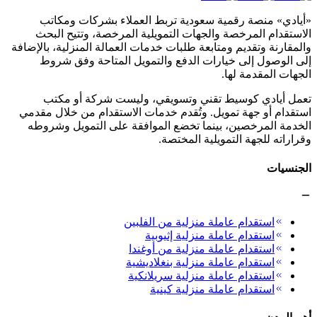
«أيادي» منصة رقمية سعودية تربط العملاء بشركات ومكاتب
الاستقدام المرخصة والجهات التمويلية المرخصة، وتتيح البحث
والمقارنة وتقديم ومتابعة طلبات خدمات العمالة المنزلية، بالإضافة
إلى الوصول إلى خيارات الدفع والتمويل المتاحة وفق شروط
الجهات المقدمة لها.
تعمل أيادي كوسيط تقني وتسويقي، وليست شركة أو مكتب
استقدام أو جهة تمويل. وتُقدم خدمات الاستقدام من خلال مقدمي
الخدمة المرخصين، بينما تخضع الموافقة على التمويل وشروطه
وقراراته للجهة التمويلية المختصة.
الجنسيات
استقدام عاملة منزلية من الفلبين
استقدام عاملة منزلية إثيوبية
استقدام عاملة منزلية من أوغندا
استقدام عاملة منزلية بنغلاديشية
استقدام عاملة منزلية سريلانكية
استقدام عاملة منزلية كينية