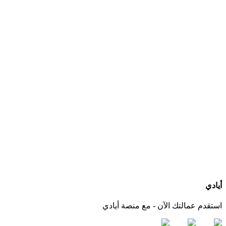
ما هي الخدمات التي يجب أن يقدمها مكتب استقدام عاملات بعد التعاقد؟
كيف أعرف الجنسيات المتوفرة لدى كل مكتب استقدام؟
هل يمكنني التواصل مباشرة مع المكتب عبر أيادي؟
ماذا لو لم أجد الجنسية أو مكتب استقدام مناسب لاحتياجي؟
أيادي
استقدم عمالتك الآن - مع منصة أيادي