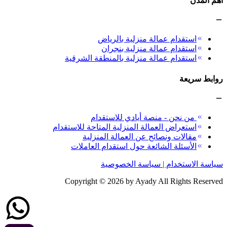
أهم المدن
استقدام عمالة منزلية بالرياض
استقدام عمالة منزلية بنجران
استقدام عمالة منزلية بالمنطقة الشرقية
روابط سريعة
من نحن - منصة أيادي للاستقدام
استعراض العمالة المنزلية المتاحة للاستقدام
مقالات ونصائح عن العمالة المنزلية
الأسئلة الشائعة حول استقدام العاملات
سياسة الاستخدام | سياسة الخصوصية
Copyright ©
2026
by Ayady All Rights Reserved