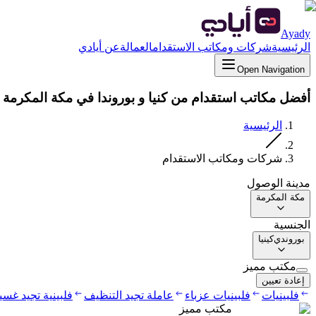
Ayady
الرئيسية
شركات ومكاتب الاستقدام
العمالة
عن أيادي
Open Navigation
أفضل مكاتب استقدام من كنيا و بوروندا في مكة المكرمة
الرئيسية
شركات ومكاتب الاستقدام
مدينة الوصول
مكة المكرمة
الجنسية
بوروندي
كينيا
مكتب مميز
إعادة تعيين
فلبينيات
فلبينيات عزباء
عاملة تجيد التنظيف
فلبينية تجيد غس
مكتب مميز