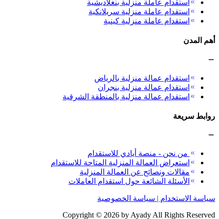
استقدام عاملة منزلية بنغلاديشية
استقدام عاملة منزلية سريلانكية
استقدام عاملة منزلية كينية
أهم المدن
استقدام عمالة منزلية بالرياض
استقدام عمالة منزلية بنجران
استقدام عمالة منزلية بالمنطقة الشرقية
روابط سريعة
من نحن - منصة أيادي للاستقدام
استعراض العمالة المنزلية المتاحة للاستقدام
مقالات ونصائح عن العمالة المنزلية
الأسئلة الشائعة حول استقدام العاملات
سياسة الاستخدام | سياسة الخصوصية
Copyright ©
2026
by Ayady All Rights Reserved