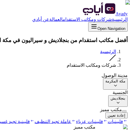
Ayady
الرئيسية
شركات ومكاتب الاستقدام
العمالة
عن أيادي
Open Navigation
أفضل مكاتب استقدام من بنجلاديش و سيراليون في مكة ا
الرئيسية
شركات ومكاتب الاستقدام
مدينة الوصول
مكة المكرمة
الجنسية
بنجلاديش
مكتب مميز
إعادة تعيين
فلبينيات
فلبينيات عزباء
عاملة تجيد التنظيف
فلبينية تجيد غس
مكتب مميز