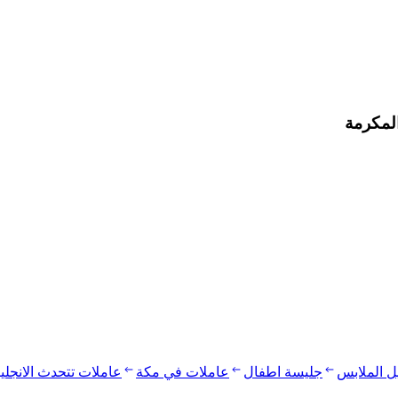
لمكرمة
يل الملابس
جليسة اطفال
عاملات في مكة
عاملات تتحدث الانجلي