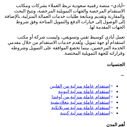
«أيادي» منصة رقمية سعودية تربط العملاء بشركات ومكاتب
الاستقدام المرخصة والجهات التمويلية المرخصة، وتتيح البحث
والمقارنة وتقديم ومتابعة طلبات خدمات العمالة المنزلية، بالإضافة
إلى الوصول إلى خيارات الدفع والتمويل المتاحة وفق شروط
الجهات المقدمة لها.
تعمل أيادي كوسيط تقني وتسويقي، وليست شركة أو مكتب
استقدام أو جهة تمويل. وتُقدم خدمات الاستقدام من خلال مقدمي
الخدمة المرخصين، بينما تخضع الموافقة على التمويل وشروطه
وقراراته للجهة التمويلية المختصة.
الجنسيات
استقدام عاملة منزلية من الفلبين
استقدام عاملة منزلية إثيوبية
استقدام عاملة منزلية من أوغندا
استقدام عاملة منزلية بنغلاديشية
استقدام عاملة منزلية سريلانكية
استقدام عاملة منزلية كينية
أهم المدن