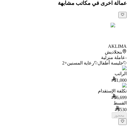
عمالة اخرى في مكاتب مشابهة
AKLIMA
بنجلاديش
-
عاملة منزلية
جليسة أطفال
رعاية المسنين
+2
الراتب
1,000
تكلفة الإستقدام
6,699
القسط
530
محجوز