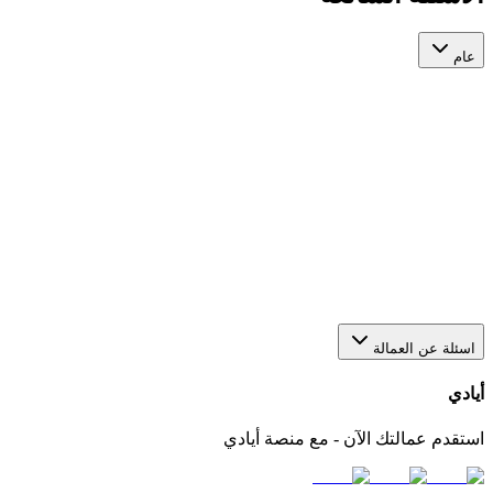
عام
هل يمكن استقدام أكثر من عاملة من خلال منصة أيادي؟
نعم، يمكنك عبر أيادي تقديم أكثر من طلب في الوقت نفسه
لاستقدام أو عاملات بعدد يناسب احتياجك. كل طلب يتم متابعته
بشكل منفصل من خلال لوحة التحكم الخاصة بك في المنصة.
كيف أختار مكتب استقدام مناسب في السعودية؟
اسئلة عن العمالة
أيادي
استقدم عمالتك الآن - مع منصة أيادي