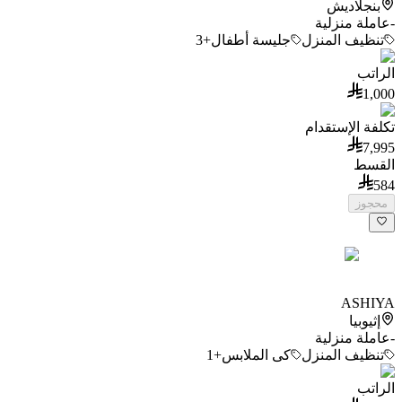
بنجلاديش
-
عاملة منزلية
تنظيف المنزل
جليسة أطفال
+3
الراتب
1,000
تكلفة الإستقدام
7,995
القسط
584
محجوز
ASHIYA
إثيوبيا
-
عاملة منزلية
تنظيف المنزل
كى الملابس
+1
الراتب