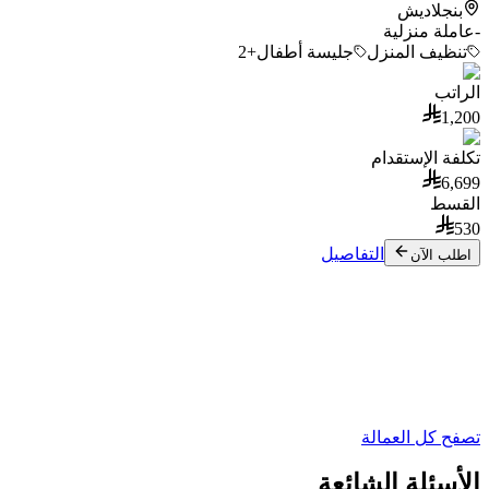
بنجلاديش
-
عاملة منزلية
تنظيف المنزل
جليسة أطفال
+2
الراتب
1,200
تكلفة الإستقدام
6,699
القسط
530
التفاصيل
اطلب الآن
مسلمات
سبق لهم العمل
فلبينيات
تصفح كل العمالة
الأسئلة الشائعة