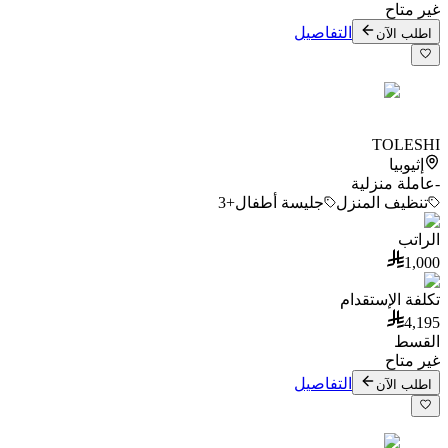
غير متاح
التفاصيل
اطلب الآن
TOLESHI
إثيوبيا
-
عاملة منزلية
تنظيف المنزل
جليسة أطفال
+3
الراتب
1,000
تكلفة الإستقدام
4,195
القسط
غير متاح
التفاصيل
اطلب الآن