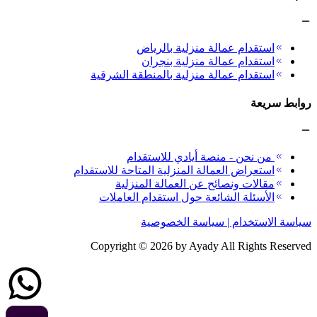
استقدام عمالة منزلية بالرياض
استقدام عمالة منزلية بنجران
استقدام عمالة منزلية بالمنطقة الشرقية
روابط سريعة
من نحن - منصة أيادي للاستقدام
استعراض العمالة المنزلية المتاحة للاستقدام
مقالات ونصائح عن العمالة المنزلية
الأسئلة الشائعة حول استقدام العاملات
سياسة الاستخدام | سياسة الخصوصية
Copyright ©
2026
by Ayady All Rights Reserved