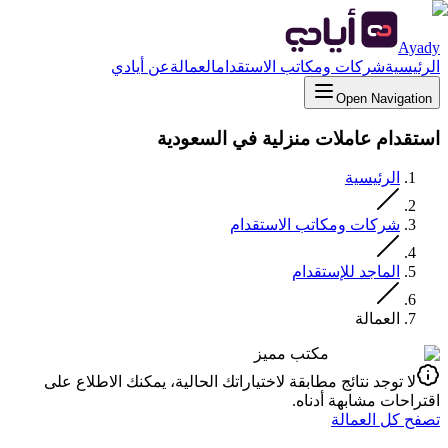
Ayady
الرئيسية
شركات ومكاتب الاستقدام
العمالة
عن أيادي
Open Navigation
استقدام عاملات منزلية في السعودية
الرئيسية
شركات ومكاتب الاستقدام
الماجد للإستقدام
العمالة
مكتب مميز
لا توجد نتائج مطابقة لاختياراتك الحالية، يمكنك الاطلاع على
اقتراحات مشابهة أدناه.
تصفح كل العمالة